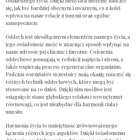
codziennego życia. Dzięki medytacji możemy nauczyć
się, jak być bardziej obecnym i uważnym, co z kolei
wpływa na nasze relacje z innymi oraz ogólne
samopoczucie.
Oddech jest nieodłącznym elementem naszego życia, a
jego świadomość może w znaczący sposób wpłynąć na
nasze zdrowie psychiczne i fizyczne. Ćwiczenia
oddechowe pomagają w redukcji napięcia i stresu, a
także wspierają procesy regeneracyjne organizmu.
Podczas warsztatów uczestnicy mają okazję nauczyć się
różnych technik oddechowych, które mogą być
stosowane na co dzień. Dzięki nim możliwe jest
osiągnięcie stanu głębokiego relaksu i wewnętrznej
równowagi, co jest niezbędne dla harmonii ciała i
umysłu.
Harmonia życia to umiejętność zrównoważonego
łączenia różnych jego aspektów. Dzięki świadomemu