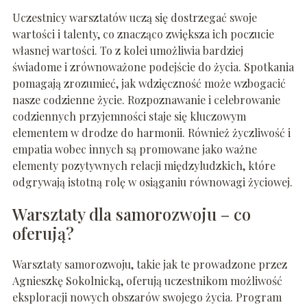
Uczestnicy warsztatów uczą się dostrzegać swoje
wartości i talenty, co znacząco zwiększa ich poczucie
własnej wartości. To z kolei umożliwia bardziej
świadome i zrównoważone podejście do życia. Spotkania
pomagają zrozumieć, jak wdzięczność może wzbogacić
nasze codzienne życie. Rozpoznawanie i celebrowanie
codziennych przyjemności staje się kluczowym
elementem w drodze do harmonii. Również życzliwość i
empatia wobec innych są promowane jako ważne
elementy pozytywnych relacji międzyludzkich, które
odgrywają istotną rolę w osiąganiu równowagi życiowej.
Warsztaty dla samorozwoju – co
oferują?
Warsztaty samorozwoju, takie jak te prowadzone przez
Agnieszkę Sokolnicką, oferują uczestnikom możliwość
eksploracji nowych obszarów swojego życia. Program