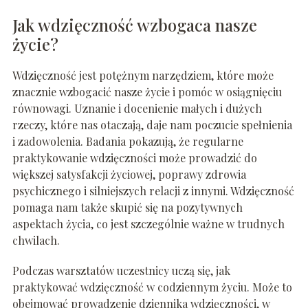
Jak wdzięczność wzbogaca nasze
życie?
Wdzięczność jest potężnym narzędziem, które może
znacznie wzbogacić nasze życie i pomóc w osiągnięciu
równowagi. Uznanie i docenienie małych i dużych
rzeczy, które nas otaczają, daje nam poczucie spełnienia
i zadowolenia. Badania pokazują, że regularne
praktykowanie wdzięczności może prowadzić do
większej satysfakcji życiowej, poprawy zdrowia
psychicznego i silniejszych relacji z innymi. Wdzięczność
pomaga nam także skupić się na pozytywnych
aspektach życia, co jest szczególnie ważne w trudnych
chwilach.
Podczas warsztatów uczestnicy uczą się, jak
praktykować wdzięczność w codziennym życiu. Może to
obejmować prowadzenie dziennika wdzięczności, w