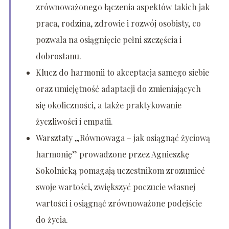
zrównoważonego łączenia aspektów takich jak
praca, rodzina, zdrowie i rozwój osobisty, co
pozwala na osiągnięcie pełni szczęścia i
dobrostanu.
Klucz do harmonii to akceptacja samego siebie
oraz umiejętność adaptacji do zmieniających
się okoliczności, a także praktykowanie
życzliwości i empatii.
Warsztaty „Równowaga – jak osiągnąć życiową
harmonię” prowadzone przez Agnieszkę
Sokolnicką pomagają uczestnikom zrozumieć
swoje wartości, zwiększyć poczucie własnej
wartości i osiągnąć zrównoważone podejście
do życia.