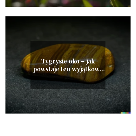
Tygrysie oko – jak
powstaje ten wyjątkowy
minerał?