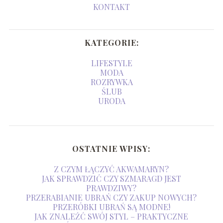
KONTAKT
KATEGORIE:
LIFESTYLE
MODA
ROZRYWKA
ŚLUB
URODA
OSTATNIE WPISY:
Z CZYM ŁĄCZYĆ AKWAMARYN?
JAK SPRAWDZIĆ CZY SZMARAGD JEST
PRAWDZIWY?
PRZERABIANIE UBRAŃ CZY ZAKUP NOWYCH?
PRZERÓBKI UBRAŃ SĄ MODNE!
JAK ZNALEŹĆ SWÓJ STYL – PRAKTYCZNE