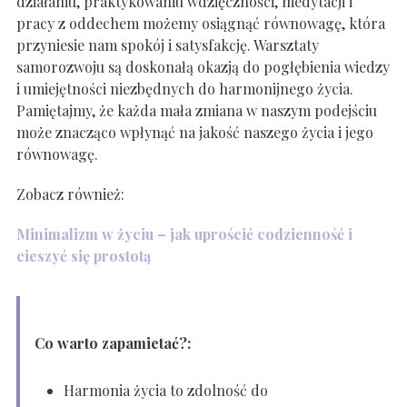
działaniu, praktykowaniu wdzięczności, medytacji i
pracy z oddechem możemy osiągnąć równowagę, która
przyniesie nam spokój i satysfakcję. Warsztaty
samorozwoju są doskonałą okazją do pogłębienia wiedzy
i umiejętności niezbędnych do harmonijnego życia.
Pamiętajmy, że każda mała zmiana w naszym podejściu
może znacząco wpłynąć na jakość naszego życia i jego
równowagę.
Zobacz również:
Minimalizm w życiu – jak uprościć codzienność i
cieszyć się prostotą
Co warto zapamietać?:
Harmonia życia to zdolność do