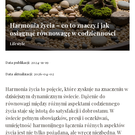
Harmonia życia – co to znaczy i jak
osiągnąć równowagę w codzienności
Lifestyle
Data publikacji: 2024-11-19
Data aktualizacji: 2026-04-02
Harmonia życia to pojęcie, które zyskuje na znaczeniu w
dzisiejszym dynamicznym świecie. Dążenie do
równowagi między różnymi aspektami codziennego
życia staje się istotą do satysfakcji i dobrostanu. W
świecie pełnym obowiązków, presji i oczekiwań,
umiejętność harmonijnego łączenia różnych aspektów
życia jest nie tylko pożądana, ale wręcz niezbędna. W