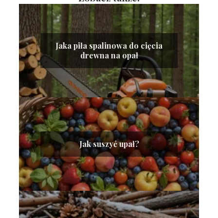
Jaka piła spalinowa do cięcia
drewna na opał
Jak suszyć upał?