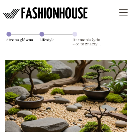
Strona główna
Lifestyle
Harmonia życia
– co to znaczy i
jak osiągnąć
równowagę w
codzienności