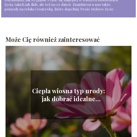
życia, takich jak ślub, ale też na co dzień. Znajdziesz u nas także
pomysły na relaks i rozrywkę, które dopełnią Twoje stylowe życie.
Może Cię również zainteresować
Ciepła wiosna typ urody:
jak dobrać idealne
kolory?