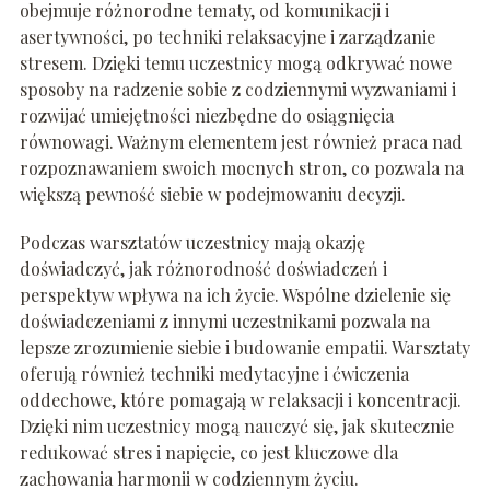
obejmuje różnorodne tematy, od komunikacji i
asertywności, po techniki relaksacyjne i zarządzanie
stresem. Dzięki temu uczestnicy mogą odkrywać nowe
sposoby na radzenie sobie z codziennymi wyzwaniami i
rozwijać umiejętności niezbędne do osiągnięcia
równowagi. Ważnym elementem jest również praca nad
rozpoznawaniem swoich mocnych stron, co pozwala na
większą pewność siebie w podejmowaniu decyzji.
Podczas warsztatów uczestnicy mają okazję
doświadczyć, jak różnorodność doświadczeń i
perspektyw wpływa na ich życie. Wspólne dzielenie się
doświadczeniami z innymi uczestnikami pozwala na
lepsze zrozumienie siebie i budowanie empatii. Warsztaty
oferują również techniki medytacyjne i ćwiczenia
oddechowe, które pomagają w relaksacji i koncentracji.
Dzięki nim uczestnicy mogą nauczyć się, jak skutecznie
redukować stres i napięcie, co jest kluczowe dla
zachowania harmonii w codziennym życiu.