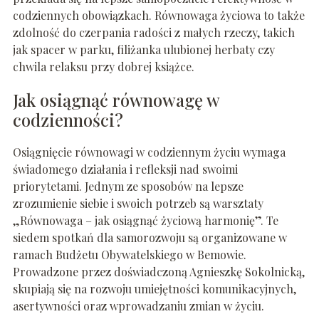
codziennych obowiązkach. Równowaga życiowa to także
zdolność do czerpania radości z małych rzeczy, takich
jak spacer w parku, filiżanka ulubionej herbaty czy
chwila relaksu przy dobrej książce.
Jak osiągnąć równowagę w
codzienności?
Osiągnięcie równowagi w codziennym życiu wymaga
świadomego działania i refleksji nad swoimi
priorytetami. Jednym ze sposobów na lepsze
zrozumienie siebie i swoich potrzeb są warsztaty
„Równowaga – jak osiągnąć życiową harmonię”. Te
siedem spotkań dla samorozwoju są organizowane w
ramach Budżetu Obywatelskiego w Bemowie.
Prowadzone przez doświadczoną Agnieszkę Sokolnicką,
skupiają się na rozwoju umiejętności komunikacyjnych,
asertywności oraz wprowadzaniu zmian w życiu.