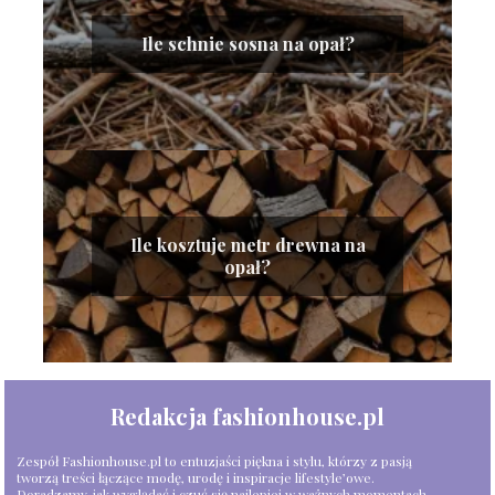
Ile schnie sosna na opał?
Ile kosztuje metr drewna na
opał?
Redakcja fashionhouse.pl
Zespół Fashionhouse.pl to entuzjaści piękna i stylu, którzy z pasją
tworzą treści łączące modę, urodę i inspiracje lifestyle’owe.
Doradzamy, jak wyglądać i czuć się najlepiej w ważnych momentach