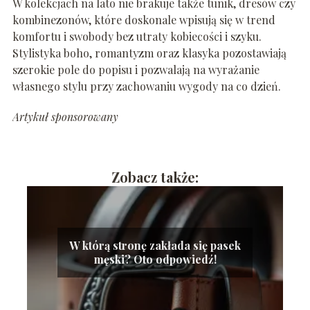
W kolekcjach na lato nie brakuje także tunik, dresów czy
kombinezonów, które doskonale wpisują się w trend
komfortu i swobody bez utraty kobiecości i szyku.
Stylistyka boho, romantyzm oraz klasyka pozostawiają
szerokie pole do popisu i pozwalają na wyrażanie
własnego stylu przy zachowaniu wygody na co dzień.
Artykuł sponsorowany
Zobacz także:
W którą stronę zakłada się pasek
męski? Oto odpowiedź!