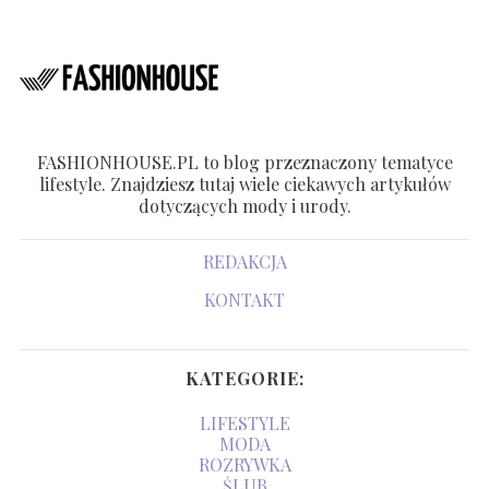
FASHIONHOUSE.PL to blog przeznaczony tematyce
lifestyle. Znajdziesz tutaj wiele ciekawych artykułów
dotyczących mody i urody.
REDAKCJA
KONTAKT
KATEGORIE:
LIFESTYLE
MODA
ROZRYWKA
ŚLUB