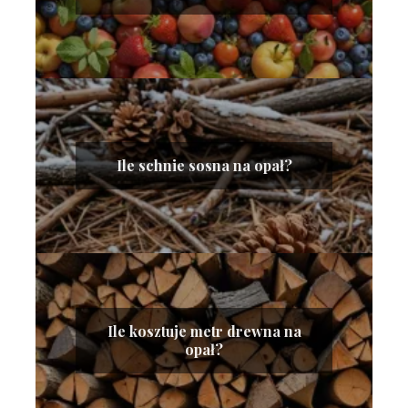
Ile schnie sosna na opał?
Ile kosztuje metr drewna na
opał?