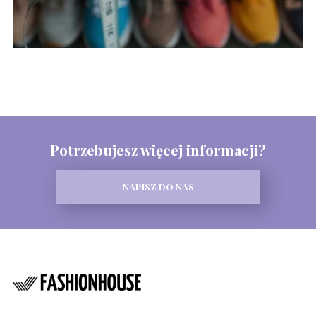
Potrzebujesz więcej informacji?
NAPISZ DO NAS