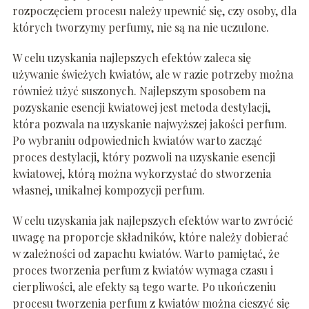
rozpoczęciem procesu należy upewnić się, czy osoby, dla
których tworzymy perfumy, nie są na nie uczulone.
W celu uzyskania najlepszych efektów zaleca się
używanie świeżych kwiatów, ale w razie potrzeby można
również użyć suszonych. Najlepszym sposobem na
pozyskanie esencji kwiatowej jest metoda destylacji,
która pozwala na uzyskanie najwyższej jakości perfum.
Po wybraniu odpowiednich kwiatów warto zacząć
proces destylacji, który pozwoli na uzyskanie esencji
kwiatowej, którą można wykorzystać do stworzenia
własnej, unikalnej kompozycji perfum.
W celu uzyskania jak najlepszych efektów warto zwrócić
uwagę na proporcje składników, które należy dobierać
w zależności od zapachu kwiatów. Warto pamiętać, że
proces tworzenia perfum z kwiatów wymaga czasu i
cierpliwości, ale efekty są tego warte. Po ukończeniu
procesu tworzenia perfum z kwiatów można cieszyć się