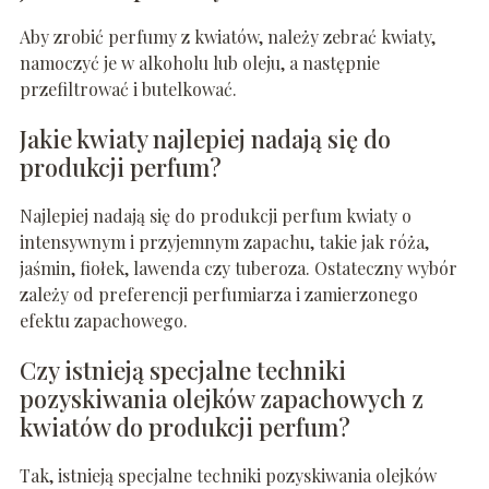
Aby zrobić perfumy z kwiatów, należy zebrać kwiaty,
namoczyć je w alkoholu lub oleju, a następnie
przefiltrować i butelkować.
Jakie kwiaty najlepiej nadają się do
produkcji perfum?
Najlepiej nadają się do produkcji perfum kwiaty o
intensywnym i przyjemnym zapachu, takie jak róża,
jaśmin, fiołek, lawenda czy tuberoza. Ostateczny wybór
zależy od preferencji perfumiarza i zamierzonego
efektu zapachowego.
Czy istnieją specjalne techniki
pozyskiwania olejków zapachowych z
kwiatów do produkcji perfum?
Tak, istnieją specjalne techniki pozyskiwania olejków