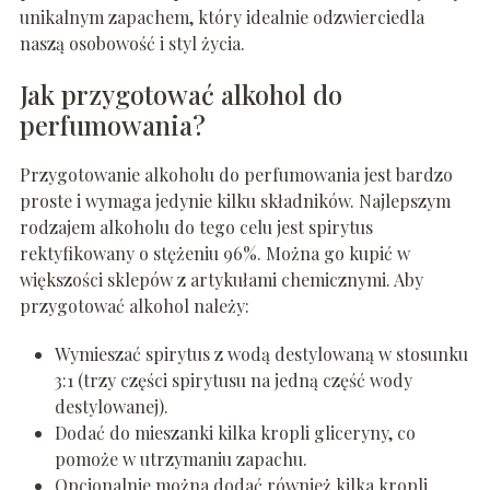
unikalnym zapachem, który idealnie odzwierciedla
naszą osobowość i styl życia.
Jak przygotować alkohol do
perfumowania?
Przygotowanie alkoholu do perfumowania jest bardzo
proste i wymaga jedynie kilku składników. Najlepszym
rodzajem alkoholu do tego celu jest spirytus
rektyfikowany o stężeniu 96%. Można go kupić w
większości sklepów z artykułami chemicznymi. Aby
przygotować alkohol należy:
Wymieszać spirytus z wodą destylowaną w stosunku
3:1 (trzy części spirytusu na jedną część wody
destylowanej).
Dodać do mieszanki kilka kropli gliceryny, co
pomoże w utrzymaniu zapachu.
Opcjonalnie można dodać również kilka kropli