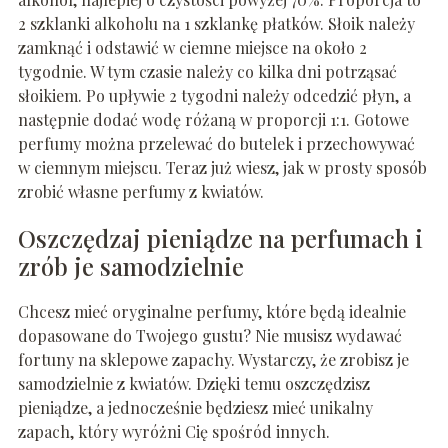
2 szklanki alkoholu na 1 szklankę płatków. Słoik należy
zamknąć i odstawić w ciemne miejsce na około 2
tygodnie. W tym czasie należy co kilka dni potrząsać
słoikiem. Po upływie 2 tygodni należy odcedzić płyn, a
następnie dodać wodę różaną w proporcji 1:1. Gotowe
perfumy można przelewać do butelek i przechowywać
w ciemnym miejscu. Teraz już wiesz, jak w prosty sposób
zrobić własne perfumy z kwiatów.
Oszczędzaj pieniądze na perfumach i
zrób je samodzielnie
Chcesz mieć oryginalne perfumy, które będą idealnie
dopasowane do Twojego gustu? Nie musisz wydawać
fortuny na sklepowe zapachy. Wystarczy, że zrobisz je
samodzielnie z kwiatów. Dzięki temu oszczędzisz
pieniądze, a jednocześnie będziesz mieć unikalny
zapach, który wyróżni Cię spośród innych.