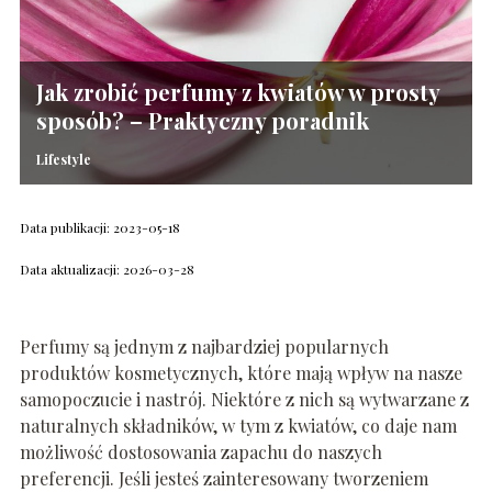
Jak zrobić perfumy z kwiatów w prosty
sposób? – Praktyczny poradnik
Lifestyle
Data publikacji: 2023-05-18
Data aktualizacji: 2026-03-28
Perfumy są jednym z najbardziej popularnych
produktów kosmetycznych, które mają wpływ na nasze
samopoczucie i nastrój. Niektóre z nich są wytwarzane z
naturalnych składników, w tym z kwiatów, co daje nam
możliwość dostosowania zapachu do naszych
preferencji. Jeśli jesteś zainteresowany tworzeniem