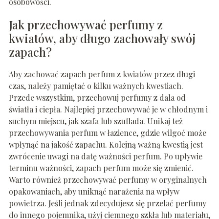
osobowości.
Jak przechowywać perfumy z
kwiatów, aby długo zachowały swój
zapach?
Aby zachować zapach perfum z kwiatów przez długi
czas, należy pamiętać o kilku ważnych kwestiach.
Przede wszystkim, przechowuj perfumy z dala od
światła i ciepła. Najlepiej przechowywać je w chłodnym i
suchym miejscu, jak szafa lub szuflada. Unikaj też
przechowywania perfum w łazience, gdzie wilgoć może
wpłynąć na jakość zapachu. Kolejną ważną kwestią jest
zwrócenie uwagi na datę ważności perfum. Po upływie
terminu ważności, zapach perfum może się zmienić.
Warto również przechowywać perfumy w oryginalnych
opakowaniach, aby uniknąć narażenia na wpływ
powietrza. Jeśli jednak zdecydujesz się przelać perfumy
do innego pojemnika, użyj ciemnego szkła lub materiału,