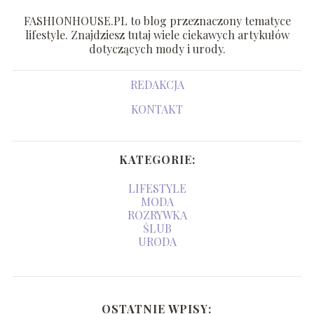
FASHIONHOUSE.PL to blog przeznaczony tematyce
lifestyle. Znajdziesz tutaj wiele ciekawych artykułów
dotyczących mody i urody.
REDAKCJA
KONTAKT
KATEGORIE:
LIFESTYLE
MODA
ROZRYWKA
ŚLUB
URODA
OSTATNIE WPISY: