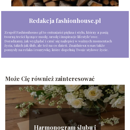
Redakcja fashionhouse.pl
Zespół Fashionhouse.pl to entuzjaści piękna i stylu, którzy z pasją
tworzą treści łączące modę, urodę i inspiracje lifestyle’owe.
Doradzamy, jak wyglądać i czuć się najlepiej w ważnych momentach
życia, takich jak ślub, ale też na co dzień. Znajdziesz u nas także
pomysły na relaks i rozrywkę, które dopełnią Twoje stylowe życie.
Może Cię również zainteresować
Harmonogram ślubu i