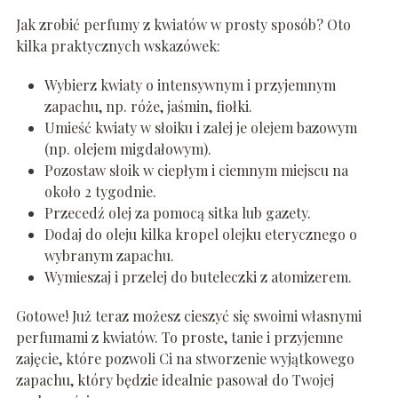
Jak zrobić perfumy z kwiatów w prosty sposób? Oto
kilka praktycznych wskazówek:
Wybierz kwiaty o intensywnym i przyjemnym
zapachu, np. róże, jaśmin, fiołki.
Umieść kwiaty w słoiku i zalej je olejem bazowym
(np. olejem migdałowym).
Pozostaw słoik w ciepłym i ciemnym miejscu na
około 2 tygodnie.
Przecedź olej za pomocą sitka lub gazety.
Dodaj do oleju kilka kropel olejku eterycznego o
wybranym zapachu.
Wymieszaj i przelej do buteleczki z atomizerem.
Gotowe! Już teraz możesz cieszyć się swoimi własnymi
perfumami z kwiatów. To proste, tanie i przyjemne
zajęcie, które pozwoli Ci na stworzenie wyjątkowego
zapachu, który będzie idealnie pasował do Twojej