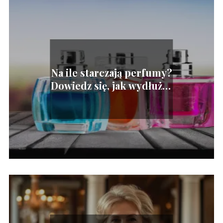
Na ile starczają perfumy?
Dowiedz się, jak wydłużyć
trwałość zapachu!