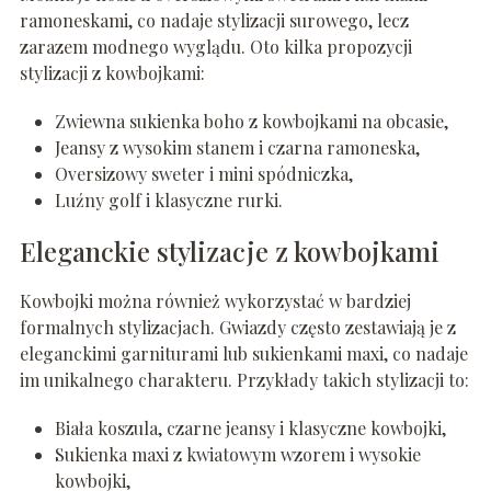
ramoneskami, co nadaje stylizacji surowego, lecz
zarazem modnego wyglądu. Oto kilka propozycji
stylizacji z kowbojkami:
Zwiewna sukienka boho z kowbojkami na obcasie,
Jeansy z wysokim stanem i czarna ramoneska,
Oversizowy sweter i mini spódniczka,
Luźny golf i klasyczne rurki.
Eleganckie stylizacje z kowbojkami
Kowbojki można również wykorzystać w bardziej
formalnych stylizacjach. Gwiazdy często zestawiają je z
eleganckimi garniturami lub sukienkami maxi, co nadaje
im unikalnego charakteru. Przykłady takich stylizacji to:
Biała koszula, czarne jeansy i klasyczne kowbojki,
Sukienka maxi z kwiatowym wzorem i wysokie
kowbojki,