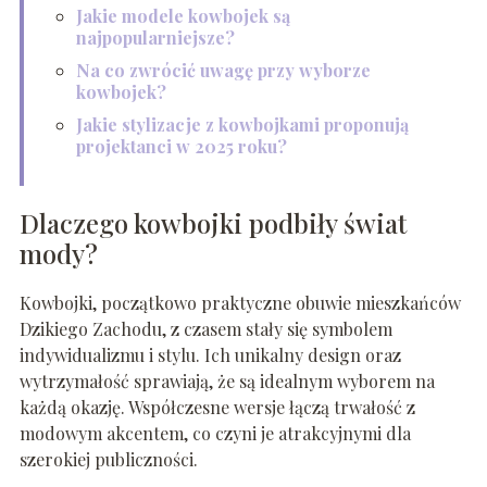
Jakie modele kowbojek są
najpopularniejsze?
Na co zwrócić uwagę przy wyborze
kowbojek?
Jakie stylizacje z kowbojkami proponują
projektanci w 2025 roku?
Dlaczego kowbojki podbiły świat
mody?
Kowbojki, początkowo praktyczne obuwie mieszkańców
Dzikiego Zachodu, z czasem stały się symbolem
indywidualizmu i stylu. Ich unikalny design oraz
wytrzymałość sprawiają, że są idealnym wyborem na
każdą okazję. Współczesne wersje łączą trwałość z
modowym akcentem, co czyni je atrakcyjnymi dla
szerokiej publiczności.