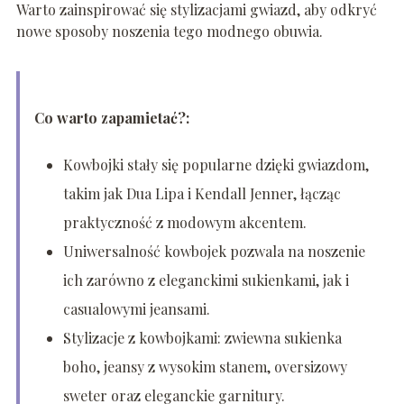
Warto zainspirować się stylizacjami gwiazd, aby odkryć
nowe sposoby noszenia tego modnego obuwia.
Co warto zapamietać?:
Kowbojki stały się popularne dzięki gwiazdom,
takim jak Dua Lipa i Kendall Jenner, łącząc
praktyczność z modowym akcentem.
Uniwersalność kowbojek pozwala na noszenie
ich zarówno z eleganckimi sukienkami, jak i
casualowymi jeansami.
Stylizacje z kowbojkami: zwiewna sukienka
boho, jeansy z wysokim stanem, oversizowy
sweter oraz eleganckie garnitury.