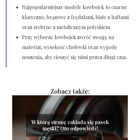
Najpopularniejsze modele kowbojek to czarne
klasyczne, brązowe z frędzlami, białe z haftami
oraz srebrne z metalicznym połyskiem.
Przy wyborze kowbojek zwróć uwagę na
materiał, wysokość cholewki oraz wygodę
noszenia, aby cieszyć się nimi przez długi czas.
Zobacz także:
W którą stronę zakłada się pasek
męski? Oto odpowiedź!