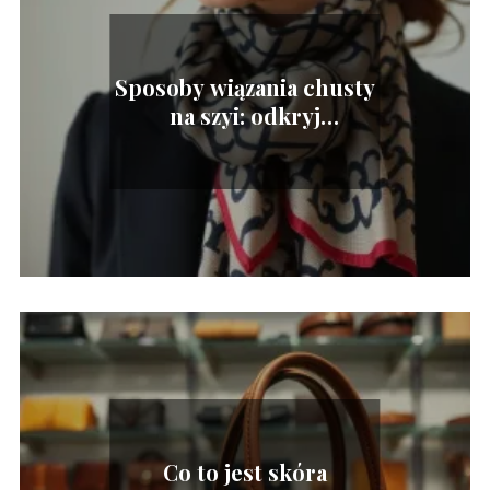
Sposoby wiązania chusty
na szyi: odkryj
eleganckie techniki!
Co to jest skóra