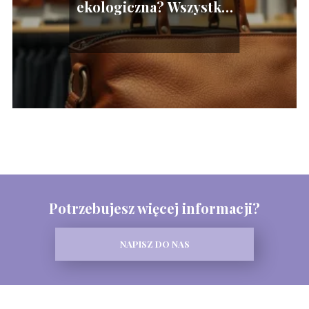
ekologiczna? Wszystko,
co musisz wiedzieć
Potrzebujesz więcej informacji?
NAPISZ DO NAS