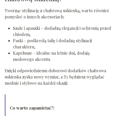
Tworząc stylizację z chabrową sukienką, warto również
pomyśleć o innych akcesoriach:
Szale i apaszki – dodadzą elegancji i ochronią przed
chłodem,
Paski – podkreślą talię i dodadzą stylizacji
charakteru,
Kapelusze – idealne na letnie dni, dodają
modowego akcentu.
Dzięki odpowiedniemu doborowi dodatków chabrowa
sukienka zyska nowy wymiar, a Ty będziesz wyglądać
modnie i stylowo na każdej okazji.
Co warto zapamietać?: