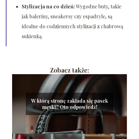
Stylizacja na co dzień:
Wygodne buty, takie
jak baleriny, sneakersy czy espadryle, są
idealne do codziennych stylizacji z chabrową
sukienką.
Zobacz także:
W którą stronę zakłada się pasek
męski? Oto odpowiedź!