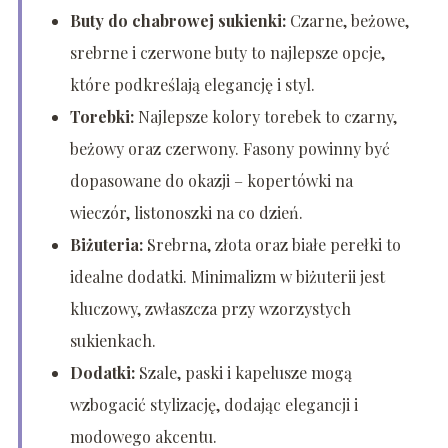
Buty do chabrowej sukienki:
Czarne, beżowe,
srebrne i czerwone buty to najlepsze opcje,
które podkreślają elegancję i styl.
Torebki:
Najlepsze kolory torebek to czarny,
beżowy oraz czerwony. Fasony powinny być
dopasowane do okazji – kopertówki na
wieczór, listonoszki na co dzień.
Biżuteria:
Srebrna, złota oraz białe perełki to
idealne dodatki. Minimalizm w biżuterii jest
kluczowy, zwłaszcza przy wzorzystych
sukienkach.
Dodatki:
Szale, paski i kapelusze mogą
wzbogacić stylizację, dodając elegancji i
modowego akcentu.