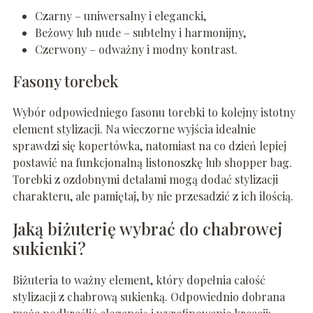
Czarny – uniwersalny i elegancki,
Beżowy lub nude – subtelny i harmonijny,
Czerwony – odważny i modny kontrast.
Fasony torebek
Wybór odpowiedniego fasonu torebki to kolejny istotny
element stylizacji. Na wieczorne wyjścia idealnie
sprawdzi się kopertówka, natomiast na co dzień lepiej
postawić na funkcjonalną listonoszkę lub shopper bag.
Torebki z ozdobnymi detalami mogą dodać stylizacji
charakteru, ale pamiętaj, by nie przesadzić z ich ilością.
Jaką biżuterię wybrać do chabrowej
sukienki?
Biżuteria to ważny element, który dopełnia całość
stylizacji z chabrową sukienką. Odpowiednio dobrana