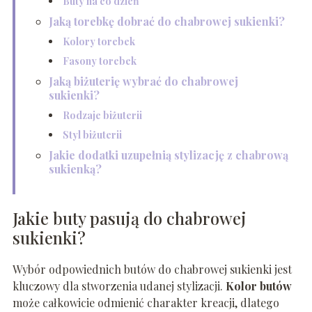
Buty na co dzień
Jaką torebkę dobrać do chabrowej sukienki?
Kolory torebek
Fasony torebek
Jaką biżuterię wybrać do chabrowej
sukienki?
Rodzaje biżuterii
Styl biżuterii
Jakie dodatki uzupełnią stylizację z chabrową
sukienką?
Jakie buty pasują do chabrowej
sukienki?
Wybór odpowiednich butów do chabrowej sukienki jest
kluczowy dla stworzenia udanej stylizacji.
Kolor butów
może całkowicie odmienić charakter kreacji, dlatego