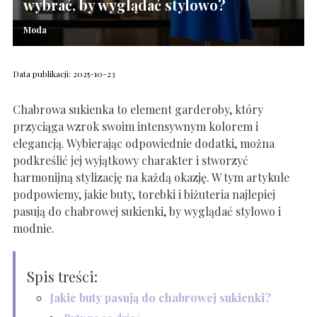
wybrać, by wyglądać stylowo?
Moda
Data publikacji: 2025-10-23
Chabrowa sukienka to element garderoby, który
przyciąga wzrok swoim intensywnym kolorem i
elegancją. Wybierając odpowiednie dodatki, można
podkreślić jej wyjątkowy charakter i stworzyć
harmonijną stylizację na każdą okazję. W tym artykule
podpowiemy, jakie buty, torebki i biżuteria najlepiej
pasują do chabrowej sukienki, by wyglądać stylowo i
modnie.
Spis treści:
Jakie buty pasują do chabrowej sukienki?