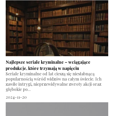
Najlepsze seriale kryminalne – wciągające
produkcje, które trzymają w napięciu
Seriale kryminalne od lat cieszą się niesłabnącą
popularnością wśród widzów na całym świecie. Ich
zawiłe intrygi, nieprzewidywalne zwroty akcji oraz
głębokie po...
2024-11-20