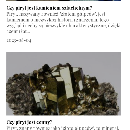
Czy piryt jest kamieniem szlachetnym?
Piryt, nazywany również "złotem głupców", jest
kamieniem o niezwykłej historii i znaczeniu. Jego
wygląd i cechy są niezwykle charakterystyczne, dzięki
czemu łat...
2023-08-04
Czy piryt jest cenny?
Piryt, znany również jako "złoto głupców", to minerał,