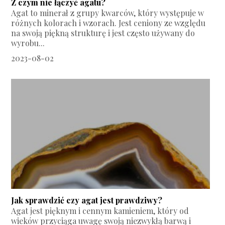
Z czym nie łączyć agatu?
Agat to minerał z grupy kwarców, który występuje w
różnych kolorach i wzorach. Jest ceniony ze względu
na swoją piękną strukturę i jest często używany do
wyrobu...
2023-08-02
Jak sprawdzić czy agat jest prawdziwy?
Agat jest pięknym i cennym kamieniem, który od
wieków przyciąga uwagę swoją niezwykłą barwą i