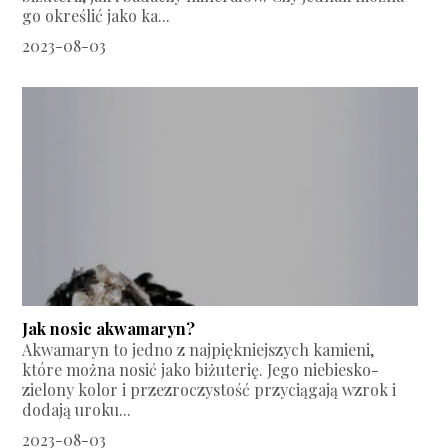
go określić jako ka...
2023-08-03
Jak nosic akwamaryn?
Akwamaryn to jedno z najpiękniejszych kamieni,
które można nosić jako biżuterię. Jego niebiesko-
zielony kolor i przezroczystość przyciągają wzrok i
dodają uroku...
2023-08-03