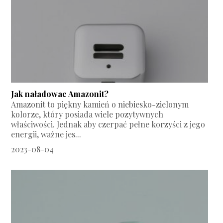
Jak naładowac Amazonit?
Amazonit to piękny kamień o niebiesko-zielonym
kolorze, który posiada wiele pozytywnych
właściwości. Jednak aby czerpać pełne korzyści z jego
energii, ważne jes...
2023-08-04