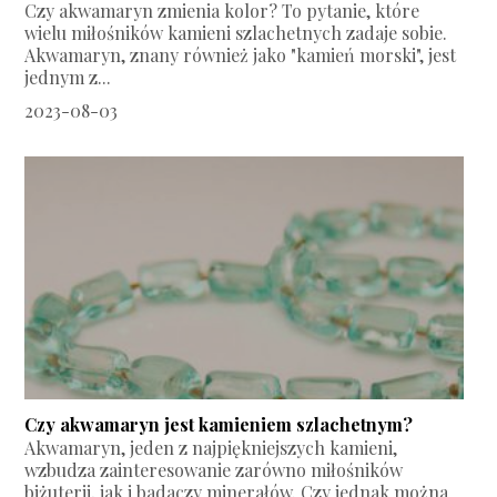
Czy akwamaryn zmienia kolor? To pytanie, które
wielu miłośników kamieni szlachetnych zadaje sobie.
Akwamaryn, znany również jako "kamień morski", jest
jednym z...
2023-08-03
Czy akwamaryn jest kamieniem szlachetnym?
Akwamaryn, jeden z najpiękniejszych kamieni,
wzbudza zainteresowanie zarówno miłośników
biżuterii, jak i badaczy minerałów. Czy jednak można