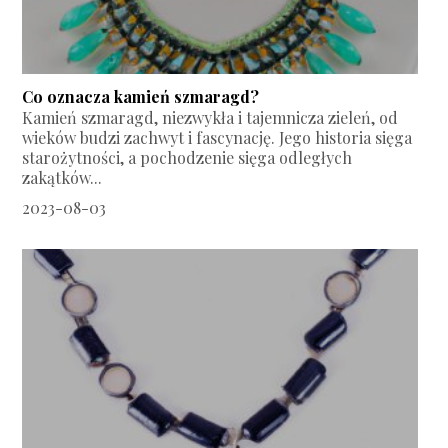
Co oznacza kamień szmaragd?
Kamień szmaragd, niezwykła i tajemnicza zieleń, od
wieków budzi zachwyt i fascynację. Jego historia sięga
starożytności, a pochodzenie sięga odległych
zakątków...
2023-08-03