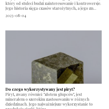
który od stuleci budzi zainteresowanie i kontrowersje.
Jego historia sięga czasów starożytnych, a jego zn...
2023-08-04
Do czego wykorzystywany jest piryt?
Piryt, zwany również "złotem głupców", jest
minerałem o szerokim zastosowaniu w różnych
dziedzinach. Jego najważniejsze wykorzystanie to
produkcja siarki, która...