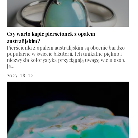
Czy warto kupić pierścionek z opalem
australijskim?
Pierścionki z opalem australijskim są obecnie bardzo
popularne w świecie biżuterii. Ich unikalne piękno i
niezwykła kolorystyka przyciągają uwagę wielu osób.
Je...
2023-08-02