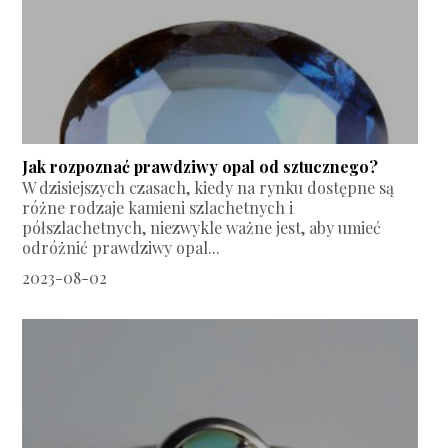
Jak rozpoznać prawdziwy opal od sztucznego?
W dzisiejszych czasach, kiedy na rynku dostępne są
różne rodzaje kamieni szlachetnych i
półszlachetnych, niezwykle ważne jest, aby umieć
odróżnić prawdziwy opal...
2023-08-02