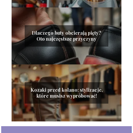
Dlaczego buty obcierają pięty?
Oto najczęstsze przyczyny
Kozaki przed kolano: stylizacje,
które musisz wypróbować!