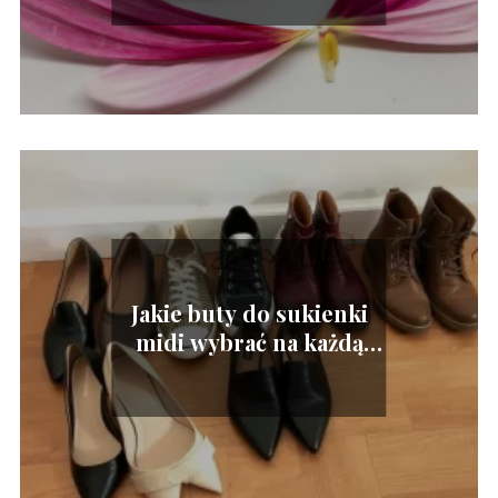
poradnik
Jakie buty do sukienki
midi wybrać na każdą
porę roku?