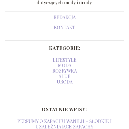
dotyczących mody i urody.
REDAKCJA
KONTAKT
KATEGORIE:
LIFESTYLE
MODA
ROZRYWKA
ŚLUB
URODA
OSTATNIE WPISY:
PERFUMY O ZAPACHU WANILII – SŁODKIE I
UZALEŻNIAJĄCE ZAPACHY