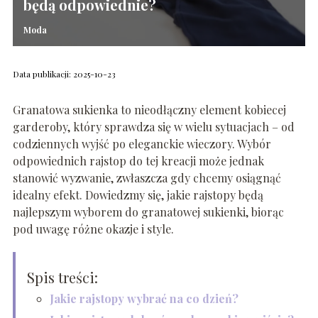
będą odpowiednie?
Moda
Data publikacji: 2025-10-23
Granatowa sukienka to nieodłączny element kobiecej
garderoby, który sprawdza się w wielu sytuacjach – od
codziennych wyjść po eleganckie wieczory. Wybór
odpowiednich rajstop do tej kreacji może jednak
stanowić wyzwanie, zwłaszcza gdy chcemy osiągnąć
idealny efekt. Dowiedzmy się, jakie rajstopy będą
najlepszym wyborem do granatowej sukienki, biorąc
pod uwagę różne okazje i style.
Spis treści:
Jakie rajstopy wybrać na co dzień?