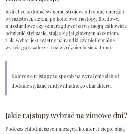
Jeśli chcesz dodać swojemu strojowi odrobinę energii i
wyrazistości, sięgnij po kolorowe rajstopy. Bordowe,
musztardowe czy szmaragdowe barwy mogą całkowicie
odmienić stylizację, stając się jej głównym akcentem.
Taki wybór jest świetny na randki czy nieformalne
wyjścia, gdy zależy Ci na wyróżnieniu się z tłumu.
Kolorowe rajstopy to sposób na wyrażenie siebie i
dodanie stylizacji indywidualnego charakteru.
Jakie rajstopy wybrać na zimowe dni?
Podczas chłodniejszych miesięcy, komfort i ciepło stają