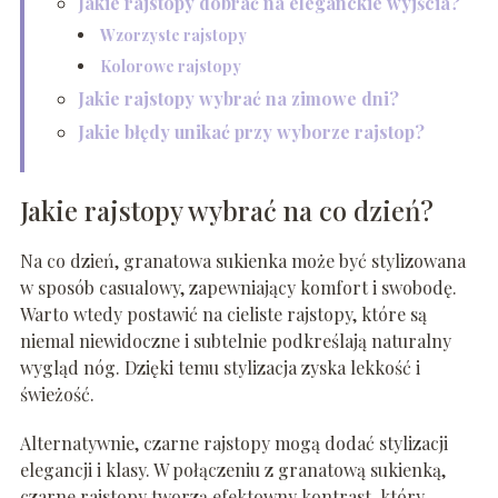
Jakie rajstopy dobrać na eleganckie wyjścia?
Wzorzyste rajstopy
Kolorowe rajstopy
Jakie rajstopy wybrać na zimowe dni?
Jakie błędy unikać przy wyborze rajstop?
Jakie rajstopy wybrać na co dzień?
Na co dzień, granatowa sukienka może być stylizowana
w sposób casualowy, zapewniający komfort i swobodę.
Warto wtedy postawić na cieliste rajstopy, które są
niemal niewidoczne i subtelnie podkreślają naturalny
wygląd nóg. Dzięki temu stylizacja zyska lekkość i
świeżość.
Alternatywnie, czarne rajstopy mogą dodać stylizacji
elegancji i klasy. W połączeniu z granatową sukienką,
czarne rajstopy tworzą efektowny kontrast, który