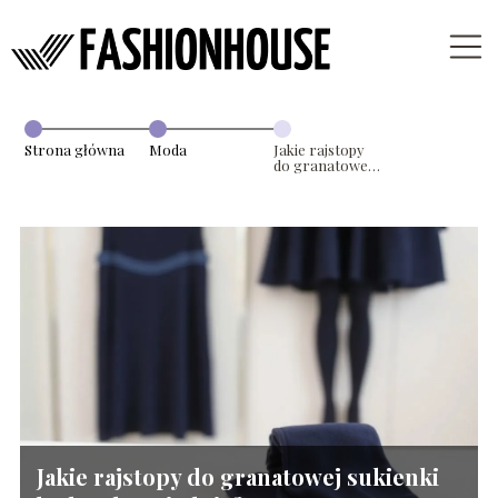
Strona główna
Moda
Jakie rajstopy
do granatowej
sukienki będą
odpowiednie?
Jakie rajstopy do granatowej sukienki