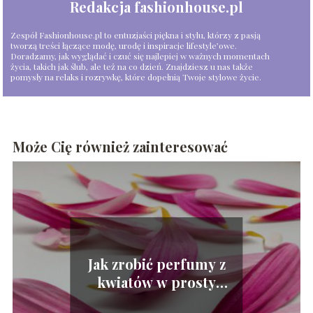
Redakcja fashionhouse.pl
Zespół Fashionhouse.pl to entuzjaści piękna i stylu, którzy z pasją
tworzą treści łączące modę, urodę i inspiracje lifestyle’owe.
Doradzamy, jak wyglądać i czuć się najlepiej w ważnych momentach
życia, takich jak ślub, ale też na co dzień. Znajdziesz u nas także
pomysły na relaks i rozrywkę, które dopełnią Twoje stylowe życie.
Może Cię również zainteresować
Jak zrobić perfumy z
kwiatów w prosty
sposób? – Praktyczny