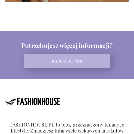
Potrzebujesz więcej informacji?
NAPISZ DO NAS
FASHIONHOUSE.PL to blog przeznaczony tematyce
lifestyle. Znajdziesz tutaj wiele ciekawych artykułów