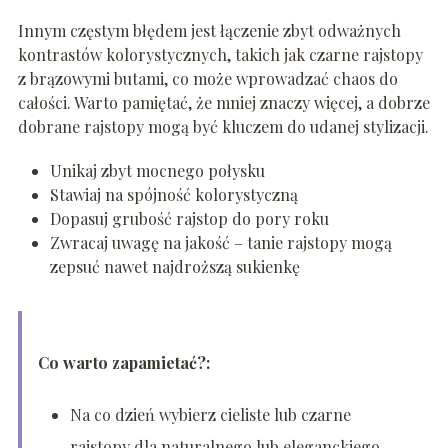
Innym częstym błędem jest łączenie zbyt odważnych
kontrastów kolorystycznych, takich jak czarne rajstopy
z brązowymi butami, co może wprowadzać chaos do
całości. Warto pamiętać, że mniej znaczy więcej, a dobrze
dobrane rajstopy mogą być kluczem do udanej stylizacji.
Unikaj zbyt mocnego połysku
Stawiaj na spójność kolorystyczną
Dopasuj grubość rajstop do pory roku
Zwracaj uwagę na jakość – tanie rajstopy mogą
zepsuć nawet najdroższą sukienkę
Co warto zapamietać?:
Na co dzień wybierz cieliste lub czarne
rajstopy dla naturalnego lub eleganckiego