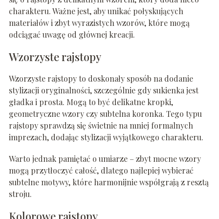
charakteru. Ważne jest, aby unikać połyskujących
materiałów i zbyt wyrazistych wzorów, które mogą
odciągać uwagę od głównej kreacji.
Wzorzyste rajstopy
Wzorzyste rajstopy to doskonały sposób na dodanie
stylizacji oryginalności, szczególnie gdy sukienka jest
gładka i prosta. Mogą to być delikatne kropki,
geometryczne wzory czy subtelna koronka. Tego typu
rajstopy sprawdzą się świetnie na mniej formalnych
imprezach, dodając stylizacji wyjątkowego charakteru.
Warto jednak pamiętać o umiarze – zbyt mocne wzory
mogą przytłoczyć całość, dlatego najlepiej wybierać
subtelne motywy, które harmonijnie współgrają z resztą
stroju.
Kolorowe rajstopy