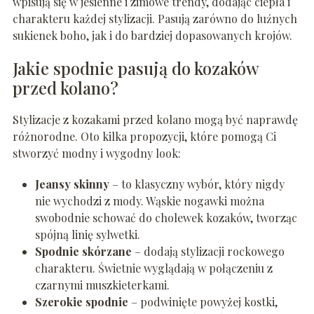
wpisują się w jesienne i zimowe trendy, dodając ciepła i
charakteru każdej stylizacji. Pasują zarówno do luźnych
sukienek boho, jak i do bardziej dopasowanych krojów.
Jakie spodnie pasują do kozaków
przed kolano?
Stylizacje z kozakami przed kolano mogą być naprawdę
różnorodne. Oto kilka propozycji, które pomogą Ci
stworzyć modny i wygodny look:
Jeansy skinny
– to klasyczny wybór, który nigdy
nie wychodzi z mody. Wąskie nogawki można
swobodnie schować do cholewek kozaków, tworząc
spójną linię sylwetki.
Spodnie skórzane
– dodają stylizacji rockowego
charakteru. Świetnie wyglądają w połączeniu z
czarnymi muszkieterkami.
Szerokie spodnie
– podwinięte powyżej kostki,