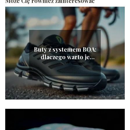
Może Cię również zainteresować
Buty z systemem BOA:
dlaczego warto je
wybrać?