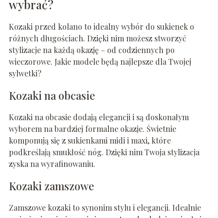
wybrać?
Kozaki przed kolano to idealny wybór do sukienek o
różnych długościach. Dzięki nim możesz stworzyć
stylizacje na każdą okazję – od codziennych po
wieczorowe. Jakie modele będą najlepsze dla Twojej
sylwetki?
Kozaki na obcasie
Kozaki na obcasie dodają elegancji i są doskonałym
wyborem na bardziej formalne okazje. Świetnie
komponują się z sukienkami midi i maxi, które
podkreślają smukłość nóg. Dzięki nim Twoja stylizacja
zyska na wyrafinowaniu.
Kozaki zamszowe
Zamszowe kozaki to synonim stylu i elegancji. Idealnie