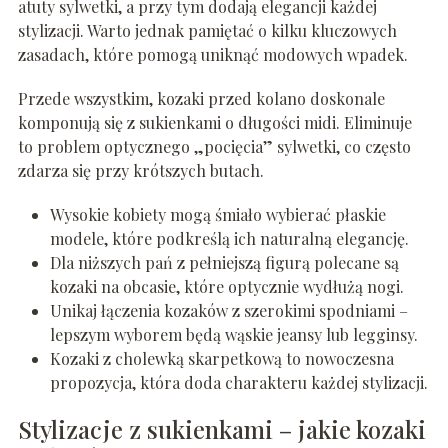
atuty sylwetki, a przy tym dodają elegancji każdej
stylizacji. Warto jednak pamiętać o kilku kluczowych
zasadach, które pomogą uniknąć modowych wpadek.
Przede wszystkim, kozaki przed kolano doskonale
komponują się z sukienkami o długości midi. Eliminuje
to problem optycznego „pocięcia” sylwetki, co często
zdarza się przy krótszych butach.
Wysokie kobiety mogą śmiało wybierać płaskie
modele, które podkreślą ich naturalną elegancję.
Dla niższych pań z pełniejszą figurą polecane są
kozaki na obcasie, które optycznie wydłużą nogi.
Unikaj łączenia kozaków z szerokimi spodniami –
lepszym wyborem będą wąskie jeansy lub legginsy.
Kozaki z cholewką skarpetkową to nowoczesna
propozycja, która doda charakteru każdej stylizacji.
Stylizacje z sukienkami – jakie kozaki