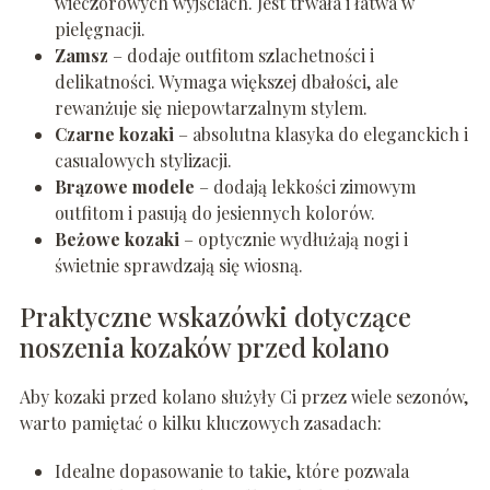
wieczorowych wyjściach. Jest trwała i łatwa w
pielęgnacji.
Zamsz
– dodaje outfitom szlachetności i
delikatności. Wymaga większej dbałości, ale
rewanżuje się niepowtarzalnym stylem.
Czarne kozaki
– absolutna klasyka do eleganckich i
casualowych stylizacji.
Brązowe modele
– dodają lekkości zimowym
outfitom i pasują do jesiennych kolorów.
Beżowe kozaki
– optycznie wydłużają nogi i
świetnie sprawdzają się wiosną.
Praktyczne wskazówki dotyczące
noszenia kozaków przed kolano
Aby kozaki przed kolano służyły Ci przez wiele sezonów,
warto pamiętać o kilku kluczowych zasadach:
Idealne dopasowanie to takie, które pozwala