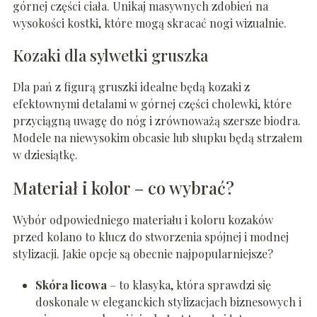
górnej części ciała. Unikaj masywnych zdobień na
wysokości kostki, które mogą skracać nogi wizualnie.
Kozaki dla sylwetki gruszka
Dla pań z figurą gruszki idealne będą kozaki z
efektownymi detalami w górnej części cholewki, które
przyciągną uwagę do nóg i zrównoważą szersze biodra.
Modele na niewysokim obcasie lub słupku będą strzałem
w dziesiątkę.
Materiał i kolor – co wybrać?
Wybór odpowiedniego materiału i koloru kozaków
przed kolano to klucz do stworzenia spójnej i modnej
stylizacji. Jakie opcje są obecnie najpopularniejsze?
Skóra licowa
– to klasyka, która sprawdzi się
doskonale w eleganckich stylizacjach biznesowych i