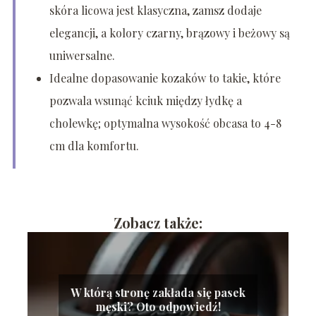
skóra licowa jest klasyczna, zamsz dodaje
elegancji, a kolory czarny, brązowy i beżowy są
uniwersalne.
Idealne dopasowanie kozaków to takie, które
pozwala wsunąć kciuk między łydkę a
cholewkę; optymalna wysokość obcasa to 4-8
cm dla komfortu.
Zobacz także:
W którą stronę zakłada się pasek
męski? Oto odpowiedź!