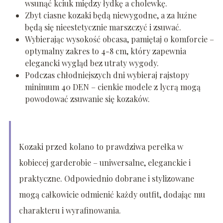
wsunąć kciuk między łydkę a cholewkę.
Zbyt ciasne kozaki będą niewygodne, a za luźne
będą się nieestetycznie marszczyć i zsuwać.
Wybierając wysokość obcasa, pamiętaj o komforcie –
optymalny zakres to 4-8 cm, który zapewnia
elegancki wygląd bez utraty wygody.
Podczas chłodniejszych dni wybieraj rajstopy
minimum 40 DEN – cienkie modele z lycrą mogą
powodować zsuwanie się kozaków.
Kozaki przed kolano to prawdziwa perełka w
kobiecej garderobie – uniwersalne, eleganckie i
praktyczne. Odpowiednio dobrane i stylizowane
mogą całkowicie odmienić każdy outfit, dodając mu
charakteru i wyrafinowania.