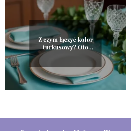
Z czym łączyć kolor
turkusowy? Oto
najlepsze połączenia!