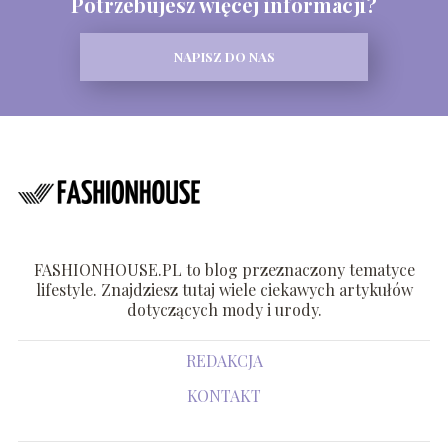
Potrzebujesz więcej informacji?
NAPISZ DO NAS
FASHIONHOUSE.PL to blog przeznaczony tematyce
lifestyle. Znajdziesz tutaj wiele ciekawych artykułów
dotyczących mody i urody.
REDAKCJA
KONTAKT