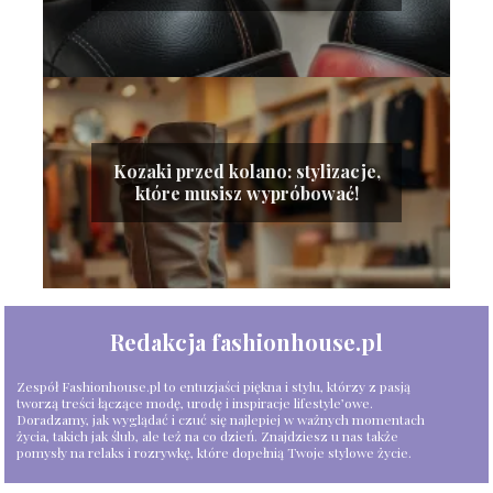
Kozaki przed kolano: stylizacje,
które musisz wypróbować!
Redakcja fashionhouse.pl
Zespół Fashionhouse.pl to entuzjaści piękna i stylu, którzy z pasją
tworzą treści łączące modę, urodę i inspiracje lifestyle’owe.
Doradzamy, jak wyglądać i czuć się najlepiej w ważnych momentach
życia, takich jak ślub, ale też na co dzień. Znajdziesz u nas także
pomysły na relaks i rozrywkę, które dopełnią Twoje stylowe życie.