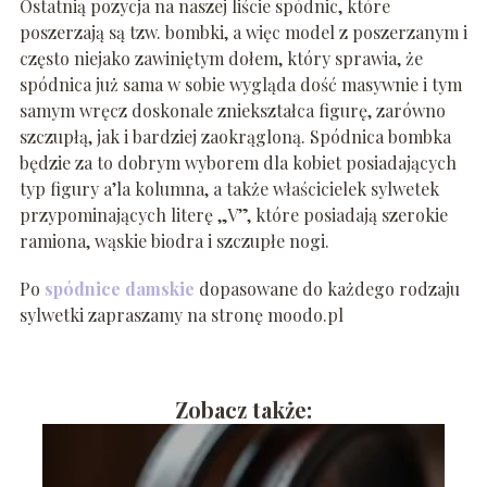
Ostatnią pozycja na naszej liście spódnic, które
poszerzają są tzw. bombki, a więc model z poszerzanym i
często niejako zawiniętym dołem, który sprawia, że
spódnica już sama w sobie wygląda dość masywnie i tym
samym wręcz doskonale zniekształca figurę, zarówno
szczupłą, jak i bardziej zaokrągloną. Spódnica bombka
będzie za to dobrym wyborem dla kobiet posiadających
typ figury a’la kolumna, a także właścicielek sylwetek
przypominających literę „V”, które posiadają szerokie
ramiona, wąskie biodra i szczupłe nogi.
Po
spódnice damskie
dopasowane do każdego rodzaju
sylwetki zapraszamy na stronę moodo.pl
Zobacz także: