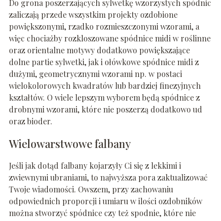
Do grona poszerzających sylwetkę wzorzystych spódnic
zaliczają przede wszystkim projekty ozdobione
powiększonymi, rzadko rozmieszczonymi wzorami, a
więc chociażby rozkloszowane spódnice midi w roślinne
oraz orientalne motywy dodatkowo powiększające
dolne partie sylwetki, jak i ołówkowe spódnice midi z
dużymi, geometrycznymi wzorami np. w postaci
wielokolorowych kwadratów lub bardziej finezyjnych
kształtów. O wiele lepszym wyborem będą spódnice z
drobnymi wzorami, które nie poszerzą dodatkowo ud
oraz bioder.
Wielowarstwowe falbany
Jeśli jak dotąd falbany kojarzyły Ci się z lekkimi i
zwiewnymi ubraniami, to najwyższa pora zaktualizować
Twoje wiadomości. Owszem, przy zachowaniu
odpowiednich proporcji i umiaru w ilości ozdobników
można stworzyć spódnice czy też spodnie, które nie