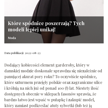
Które spódnice poszerzają? Tych
modeli lepiej unikaj!
Moda
Data publikacji: 2022-08-23
Dodający kobiecości element garderoby, który w
damskiej modzie doskonale sprawdza się niezależnie od
panującej akurat pory roku? To oczywiście spódnice,
które szturmem przejęły polskie oraz zagraniczne ulice
i królują na nich już od ponad 100 (!) lat. Niestety ilość
dostępnych obecnie w sklepach fasonów sprawia, że
bardzo łatwo jest wpaść w pułapkę i zakupić model,
który zamiast podkreślać atuty sylwetki (lub też ją