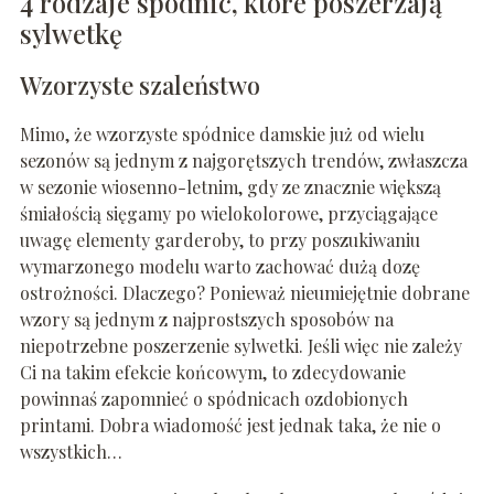
4 rodzaje spódnic, które poszerzają
sylwetkę
Wzorzyste szaleństwo
Mimo, że wzorzyste spódnice damskie już od wielu
sezonów są jednym z najgorętszych trendów, zwłaszcza
w sezonie wiosenno-letnim, gdy ze znacznie większą
śmiałością sięgamy po wielokolorowe, przyciągające
uwagę elementy garderoby, to przy poszukiwaniu
wymarzonego modelu warto zachować dużą dozę
ostrożności. Dlaczego? Ponieważ nieumiejętnie dobrane
wzory są jednym z najprostszych sposobów na
niepotrzebne poszerzenie sylwetki. Jeśli więc nie zależy
Ci na takim efekcie końcowym, to zdecydowanie
powinnaś zapomnieć o spódnicach ozdobionych
printami. Dobra wiadomość jest jednak taka, że nie o
wszystkich…