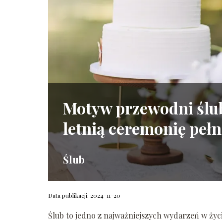
Motyw przewodni ślub
letnią ceremonię pełn
Ślub
Data publikacji: 2024-11-20
Ślub to jedno z najważniejszych wydarzeń w życ