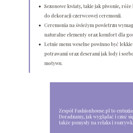
Sezonowe kwiaty, takie jak piwonie, róże 
do dekoracji czerwcowej ceremonii.
Ceremonia na świeżym powietrzu wymaga
naturalne elementy oraz komfort dla gośc
Letnie menu weselne powinno być lekkie 
potrawami oraz deserami jak lody i sorb
motywu.
Zespół Fashionhouse.pl to entuzjaśc
Doradzamy, jak wyglądać i czuć się
także pomysły na relaks i rozrywk