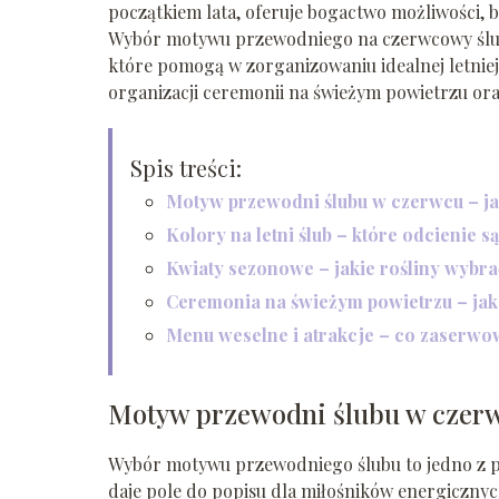
początkiem lata, oferuje bogactwo możliwości, 
Wybór motywu przewodniego na czerwcowy ślub t
które pomogą w zorganizowaniu idealnej letniej
organizacji ceremonii na świeżym powietrzu ora
Spis treści:
Motyw przewodni ślubu w czerwcu – ja
Kolory na letni ślub – które odcienie s
Kwiaty sezonowe – jakie rośliny wyb
Ceremonia na świeżym powietrzu – jak
Menu weselne i atrakcje – co zaserwo
Motyw przewodni ślubu w czerwc
Wybór motywu przewodniego ślubu to jedno z p
daje pole do popisu dla miłośników energicznych