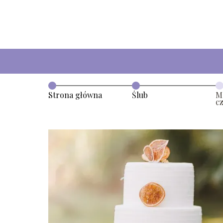
Strona główna
Ślub
M
c
l
ko