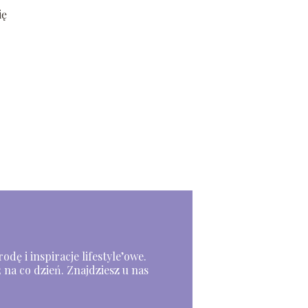
ię
odę i inspiracje lifestyle’owe.
 na co dzień. Znajdziesz u nas