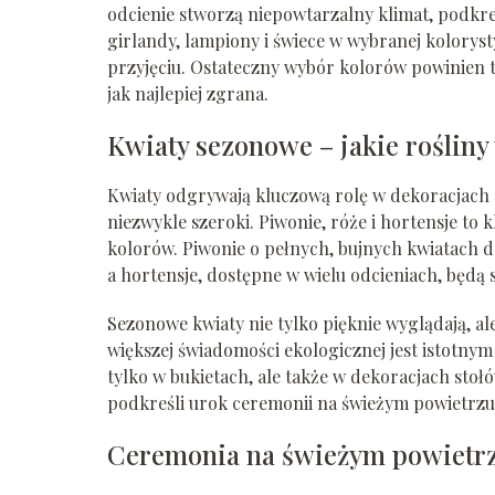
odcienie stworzą niepowtarzalny klimat, podkr
girlandy, lampiony i świece w wybranej kolory
przyjęciu. Ostateczny wybór kolorów powinien ta
jak najlepiej zgrana.
Kwiaty sezonowe – jakie roślin
Kwiaty odgrywają kluczową rolę w dekoracjach ś
niezwykle szeroki. Piwonie, róże i hortensje to
kolorów. Piwonie o pełnych, bujnych kwiatach 
a hortensje, dostępne w wielu odcieniach, będą
Sezonowe kwiaty nie tylko pięknie wyglądają, al
większej świadomości ekologicznej jest istotny
tylko w bukietach, ale także w dekoracjach stołó
podkreśli urok ceremonii na świeżym powietrzu
Ceremonia na świeżym powietrzu