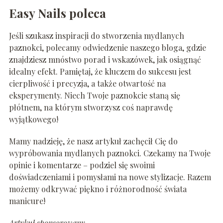
Easy Nails poleca
Jeśli szukasz inspiracji do stworzenia mydlanych
paznokci, polecamy odwiedzenie naszego bloga, gdzie
znajdziesz mnóstwo porad i wskazówek, jak osiągnąć
idealny efekt. Pamiętaj, że kluczem do sukcesu jest
cierpliwość i precyzja, a także otwartość na
eksperymenty. Niech Twoje paznokcie staną się
płótnem, na którym stworzysz coś naprawdę
wyjątkowego!
Mamy nadzieję, że nasz artykuł zachęcił Cię do
wypróbowania mydlanych paznokci. Czekamy na Twoje
opinie i komentarze – podziel się swoimi
doświadczeniami i pomysłami na nowe stylizacje. Razem
możemy odkrywać piękno i różnorodność świata
manicure!
Artykuł sponsorowany