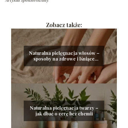
Zobacz także:
Naturalna pielęgnacja włosów –
sposoby na zdrowe i lśniące
kosmyki
Naturalna pielęgnacja twarzy –
jak dbać o cerę bez chemii