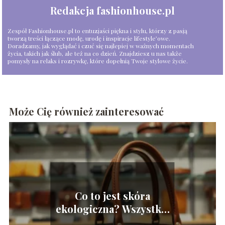
Redakcja fashionhouse.pl
Zespół Fashionhouse.pl to entuzjaści piękna i stylu, którzy z pasją
tworzą treści łączące modę, urodę i inspiracje lifestyle’owe.
Doradzamy, jak wyglądać i czuć się najlepiej w ważnych momentach
życia, takich jak ślub, ale też na co dzień. Znajdziesz u nas także
pomysły na relaks i rozrywkę, które dopełnią Twoje stylowe życie.
Może Cię również zainteresować
Co to jest skóra
ekologiczna? Wszystko,
co musisz wiedzieć