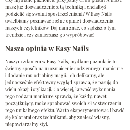
masz już doświadczenie z tą techniką i chciałbyś
podzielić się swoimi spostrzeżeniami? W Easy Nails
uwielbiamy poznawać różne opinie i doświadczenia
naszych czytelników. Daj nam znać, co sądzisz o tym
trendzie i czy zamierzasz go wypróbować!
Nasza opinia w Easy Nails
Naszym zdaniem w Easy Nails, mydlane paznokcie to
świetny sposób na urozmaicenie codziennego manicure
i dodanie mu odrobiny magii. Ich delikatny, ale
jednocześnie efektowny wygląd sprawia, że pasują do
wielu okazji i stylizacji. Co więcej, łatwość wykonania
tego rodzaju manicure sprawia, że każdy, nawet
początkujący, może spróbować swoich sił w stworzeniu
tego unikalnego efektu. Warto eksperymentować i bawić
się kolorami oraz technikami, aby znaleźć własny,
niepowtarzalny styl.