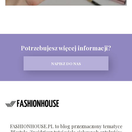
Potrzebujesz więcej informacji?
NAPISZ DO NAS
FASHIONHOUSE.PL to blog przeznaczony tematyce