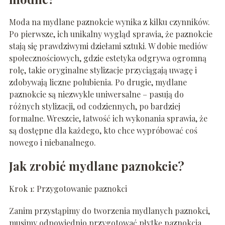
Moda na mydlane paznokcie wynika z kilku czynników.
Po pierwsze, ich unikalny wygląd sprawia, że paznokcie
stają się prawdziwymi dziełami sztuki. W dobie mediów
społecznościowych, gdzie estetyka odgrywa ogromną
rolę, takie oryginalne stylizacje przyciągają uwagę i
zdobywają liczne polubienia. Po drugie, mydlane
paznokcie są niezwykle uniwersalne – pasują do
różnych stylizacji, od codziennych, po bardziej
formalne. Wreszcie, łatwość ich wykonania sprawia, że
są dostępne dla każdego, kto chce wypróbować coś
nowego i niebanalnego.
Jak zrobić mydlane paznokcie?
Krok 1: Przygotowanie paznokci
Zanim przystąpimy do tworzenia mydlanych paznokci,
musimy odpowiednio przygotować płytkę paznokcia.