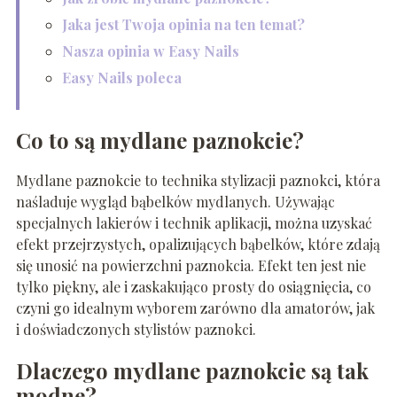
Jaka jest Twoja opinia na ten temat?
Nasza opinia w Easy Nails
Easy Nails poleca
Co to są mydlane paznokcie?
Mydlane paznokcie to technika stylizacji paznokci, która
naśladuje wygląd bąbelków mydlanych. Używając
specjalnych lakierów i technik aplikacji, można uzyskać
efekt przejrzystych, opalizujących bąbelków, które zdają
się unosić na powierzchni paznokcia. Efekt ten jest nie
tylko piękny, ale i zaskakująco prosty do osiągnięcia, co
czyni go idealnym wyborem zarówno dla amatorów, jak
i doświadczonych stylistów paznokci.
Dlaczego mydlane paznokcie są tak
modne?