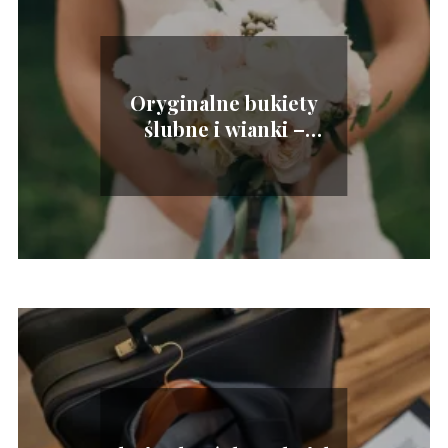
Oryginalne bukiety
ślubne i wianki –
kwieciste propozycje