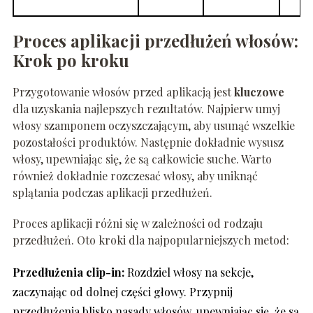
Proces aplikacji przedłużeń włosów:
Krok po kroku
Przygotowanie włosów przed aplikacją jest
kluczowe
dla uzyskania najlepszych rezultatów. Najpierw umyj
włosy szamponem oczyszczającym, aby usunąć wszelkie
pozostałości produktów. Następnie dokładnie wysusz
włosy, upewniając się, że są całkowicie suche. Warto
również dokładnie rozczesać włosy, aby uniknąć
splątania podczas aplikacji przedłużeń.
Proces aplikacji różni się w zależności od rodzaju
przedłużeń. Oto kroki dla najpopularniejszych metod:
Przedłużenia clip-in:
Rozdziel włosy na sekcje,
zaczynając od dolnej części głowy. Przypnij
przedłużenia blisko nasady włosów, upewniając się, że są