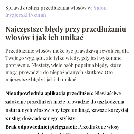
Sprawdź usługi przedłużania włosów w:
Salon
fryzjerski Poznań
Najczęstsze błędy przy przedłużaniu
włosów i jak ich unikać
Przedłużanie włosów może być prawdziwą rewolucją dla
Twojego wyglądu, ale tylko wtedy, gdy jest wykonane
poprawnie. Niestety, wiele osób popełnia błędy, które
mogą prowadzić do niepożądanych skutków. Oto
najczęstsze błędy i jak ich unikać:
Nieodpowiednia aplikacja przedłużeń:
Niewłaściwe
założenie przedłużeń może prowadzić do uszkodzenia
naturalnych włosów. Aby tego uniknąć, zawsze korzystaj
z usług doświadczonego stylisty.
Brak odpowiedniej pielęgnacji:
Przedłużone włosy