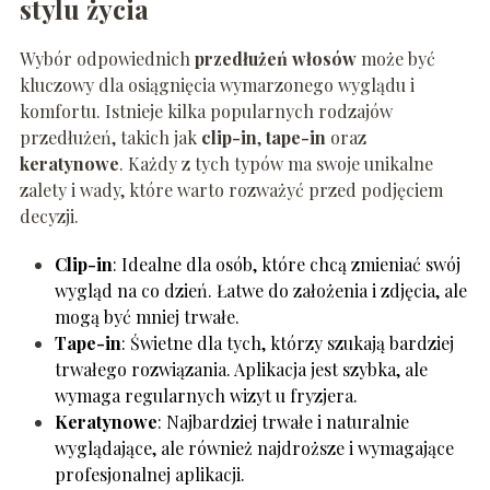
stylu życia
Wybór odpowiednich
przedłużeń włosów
może być
kluczowy dla osiągnięcia wymarzonego wyglądu i
komfortu. Istnieje kilka popularnych rodzajów
przedłużeń, takich jak
clip-in
,
tape-in
oraz
keratynowe
. Każdy z tych typów ma swoje unikalne
zalety i wady, które warto rozważyć przed podjęciem
decyzji.
Clip-in
: Idealne dla osób, które chcą zmieniać swój
wygląd na co dzień. Łatwe do założenia i zdjęcia, ale
mogą być mniej trwałe.
Tape-in
: Świetne dla tych, którzy szukają bardziej
trwałego rozwiązania. Aplikacja jest szybka, ale
wymaga regularnych wizyt u fryzjera.
Keratynowe
: Najbardziej trwałe i naturalnie
wyglądające, ale również najdroższe i wymagające
profesjonalnej aplikacji.