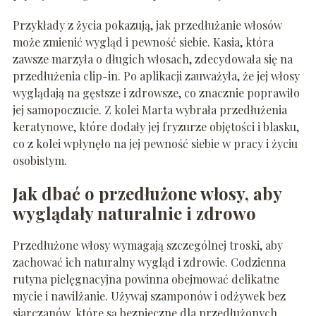
Przykłady z życia pokazują, jak przedłużanie włosów
może zmienić wygląd i pewność siebie. Kasia, która
zawsze marzyła o długich włosach, zdecydowała się na
przedłużenia clip-in. Po aplikacji zauważyła, że jej włosy
wyglądają na gęstsze i zdrowsze, co znacznie poprawiło
jej samopoczucie. Z kolei Marta wybrała przedłużenia
keratynowe, które dodały jej fryzurze objętości i blasku,
co z kolei wpłynęło na jej pewność siebie w pracy i życiu
osobistym.
Jak dbać o przedłużone włosy, aby
wyglądały naturalnie i zdrowo
Przedłużone włosy wymagają szczególnej troski, aby
zachować ich naturalny wygląd i zdrowie. Codzienna
rutyna pielęgnacyjna powinna obejmować delikatne
mycie i nawilżanie. Używaj szamponów i odżywek bez
siarczanów, które są bezpieczne dla przedłużonych