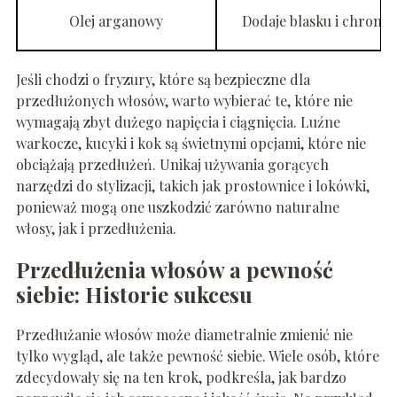
Olej arganowy
Dodaje blasku i chroni
Jeśli chodzi o fryzury, które są bezpieczne dla
przedłużonych włosów, warto wybierać te, które nie
wymagają zbyt dużego napięcia i ciągnięcia. Luźne
warkocze, kucyki i kok są świetnymi opcjami, które nie
obciążają przedłużeń. Unikaj używania gorących
narzędzi do stylizacji, takich jak prostownice i lokówki,
ponieważ mogą one uszkodzić zarówno naturalne
włosy, jak i przedłużenia.
Przedłużenia włosów a pewność
siebie: Historie sukcesu
Przedłużanie włosów może diametralnie zmienić nie
tylko wygląd, ale także pewność siebie. Wiele osób, które
zdecydowały się na ten krok, podkreśla, jak bardzo