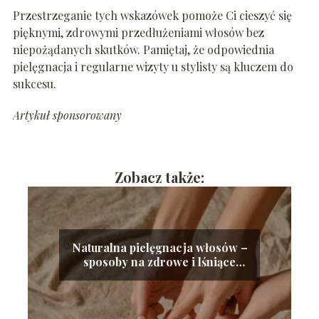
Przestrzeganie tych wskazówek pomoże Ci cieszyć się
pięknymi, zdrowymi przedłużeniami włosów bez
niepożądanych skutków. Pamiętaj, że odpowiednia
pielęgnacja i regularne wizyty u stylisty są kluczem do
sukcesu.
Artykuł sponsorowany
Zobacz także:
Naturalna pielęgnacja włosów –
sposoby na zdrowe i lśniące
kosmyki