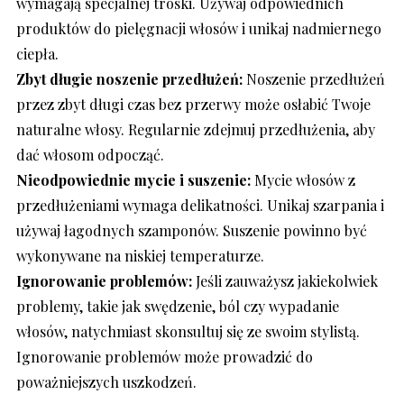
wymagają specjalnej troski. Używaj odpowiednich
produktów do pielęgnacji włosów i unikaj nadmiernego
ciepła.
Zbyt długie noszenie przedłużeń:
Noszenie przedłużeń
przez zbyt długi czas bez przerwy może osłabić Twoje
naturalne włosy. Regularnie zdejmuj przedłużenia, aby
dać włosom odpocząć.
Nieodpowiednie mycie i suszenie:
Mycie włosów z
przedłużeniami wymaga delikatności. Unikaj szarpania i
używaj łagodnych szamponów. Suszenie powinno być
wykonywane na niskiej temperaturze.
Ignorowanie problemów:
Jeśli zauważysz jakiekolwiek
problemy, takie jak swędzenie, ból czy wypadanie
włosów, natychmiast skonsultuj się ze swoim stylistą.
Ignorowanie problemów może prowadzić do
poważniejszych uszkodzeń.