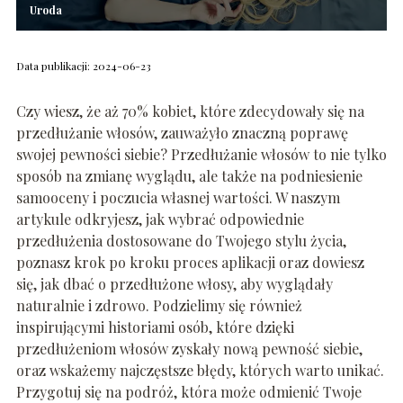
Uroda
Data publikacji: 2024-06-23
Czy wiesz, że aż 70% kobiet, które zdecydowały się na
przedłużanie włosów, zauważyło znaczną poprawę
swojej pewności siebie? Przedłużanie włosów to nie tylko
sposób na zmianę wyglądu, ale także na podniesienie
samooceny i poczucia własnej wartości. W naszym
artykule odkryjesz, jak wybrać odpowiednie
przedłużenia dostosowane do Twojego stylu życia,
poznasz krok po kroku proces aplikacji oraz dowiesz
się, jak dbać o przedłużone włosy, aby wyglądały
naturalnie i zdrowo. Podzielimy się również
inspirującymi historiami osób, które dzięki
przedłużeniom włosów zyskały nową pewność siebie,
oraz wskażemy najczęstsze błędy, których warto unikać.
Przygotuj się na podróż, która może odmienić Twoje