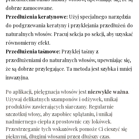
dobrze zamocowane.
Przedłużenia keratynowe:
Użyj specjalnego narzędzia
do podgrzewania keratyny i przyklejania przedłużeń do
naturalnych włosów. Pracuj sekcja po sekcji, aby uzyskać
równomierny efekt.
Przedłużenia taśmowe:
Przyklej taśmy z
przedłużeniami do naturalnych włosów, upewniając się,
że są dobrze przylegające. Ta metoda jest szybka i mniej
inwazyjna.
Po aplikacji, pielęgnacja włosów jest
niezwykle ważna
.
Używaj delikatnych szamponów i odżywek, unikaj
produktów zawierających siarczany. Regularnie
szczotkuj włosy, aby zapobiec splątaniu, i unikaj
nadmiernego ciepła z prostownic czy lokówek.
Przestrzeganie tych wskazówek pomoże Ci cieszyć się
pięknymi, długimi włosami przez dłuższy czas.