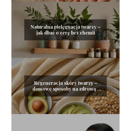
Naturalna pielęgnacja twarzy –
jak dbać o cerę bez chemii
Regeneracja skóry twarzy –
domowe sposoby na zdrową i
odżywioną cerę