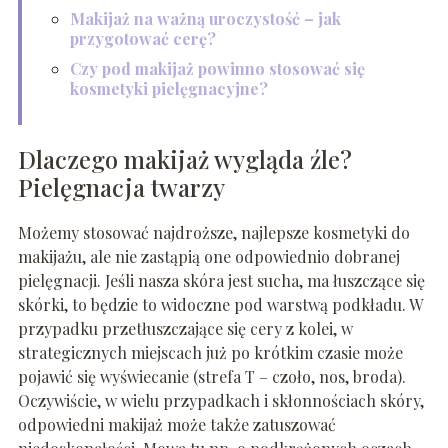
Makijaż na ważną uroczystość – jak
przygotować cerę?
Czy pod makijaż powinno stosować się
kosmetyki pielęgnacyjne?
Dlaczego makijaż wygląda źle?
Pielęgnacja twarzy
Możemy stosować najdroższe, najlepsze kosmetyki do
makijażu, ale nie zastąpią one odpowiednio dobranej
pielęgnacji. Jeśli nasza skóra jest sucha, ma łuszczące się
skórki, to będzie to widoczne pod warstwą podkładu. W
przypadku przetłuszczające się cery z kolei, w
strategicznych miejscach już po krótkim czasie może
pojawić się wyświecanie (strefa T – czoło, nos, broda).
Oczywiście, w wielu przypadkach i skłonnościach skóry,
odpowiedni makijaż może także zatuszować