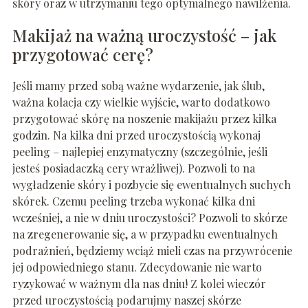
skóry oraz w utrzymaniu tego optymalnego nawilżenia.
Makijaż na ważną uroczystość – jak
przygotować cerę?
Jeśli mamy przed sobą ważne wydarzenie, jak ślub,
ważna kolacja czy wielkie wyjście, warto dodatkowo
przygotować skórę na noszenie makijażu przez kilka
godzin. Na kilka dni przed uroczystością wykonaj
peeling – najlepiej enzymatyczny (szczególnie, jeśli
jesteś posiadaczką cery wrażliwej). Pozwoli to na
wygładzenie skóry i pozbycie się ewentualnych suchych
skórek. Czemu peeling trzeba wykonać kilka dni
wcześniej, a nie w dniu uroczystości? Pozwoli to skórze
na zregenerowanie się, a w przypadku ewentualnych
podrażnień, będziemy wciąż mieli czas na przywrócenie
jej odpowiedniego stanu. Zdecydowanie nie warto
ryzykować w ważnym dla nas dniu! Z kolei wieczór
przed uroczystością podarujmy naszej skórze