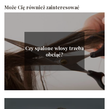
Może Cię również zainteresować
Czy spalone włosy trzeba
obciąć?