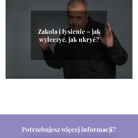
Zakola i łysienie – jak
wyleczyć, jak ukryć?
Potrzebujesz więcej informacji?