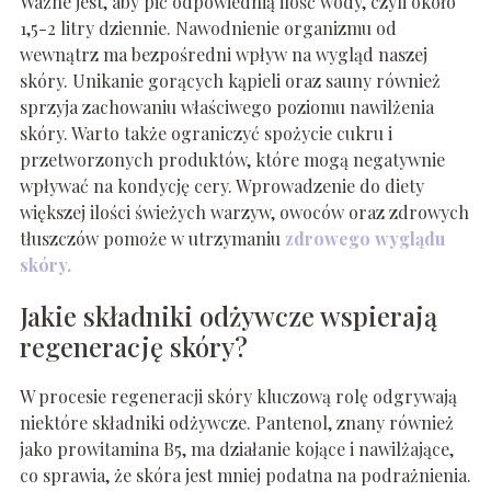
Ważne jest, aby pić odpowiednią ilość wody, czyli około
1,5-2 litry dziennie. Nawodnienie organizmu od
wewnątrz ma bezpośredni wpływ na wygląd naszej
skóry. Unikanie gorących kąpieli oraz sauny również
sprzyja zachowaniu właściwego poziomu nawilżenia
skóry. Warto także ograniczyć spożycie cukru i
przetworzonych produktów, które mogą negatywnie
wpływać na kondycję cery. Wprowadzenie do diety
większej ilości świeżych warzyw, owoców oraz zdrowych
tłuszczów pomoże w utrzymaniu
zdrowego wyglądu
skóry.
Jakie składniki odżywcze wspierają
regenerację skóry?
W procesie regeneracji skóry kluczową rolę odgrywają
niektóre składniki odżywcze. Pantenol, znany również
jako prowitamina B5, ma działanie kojące i nawilżające,
co sprawia, że skóra jest mniej podatna na podrażnienia.