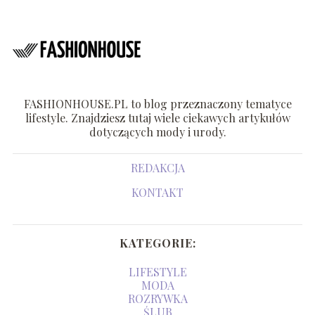
FASHIONHOUSE.PL to blog przeznaczony tematyce
lifestyle. Znajdziesz tutaj wiele ciekawych artykułów
dotyczących mody i urody.
REDAKCJA
KONTAKT
KATEGORIE:
LIFESTYLE
MODA
ROZRYWKA
ŚLUB