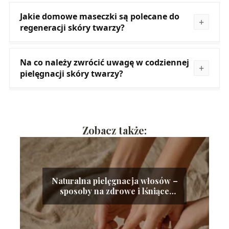
Jakie domowe maseczki są polecane do
regeneracji skóry twarzy?
Na co należy zwrócić uwagę w codziennej
pielęgnacji skóry twarzy?
Zobacz także:
Naturalna pielęgnacja włosów –
sposoby na zdrowe i lśniące
kosmyki