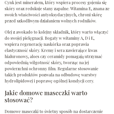
Cynk jest minerałem, który wspiera procesy gojenia się
skóry oraz redukuje stany zapalne. Witamina E, znana ze
swoich właściwości antyoksydacyjnych, chroni skórę
przed szkodliwym działaniem wolnych rodników.
Olej z awokado to kolejny składnik, który warto włączyć
do swojej pielęgnacji. Bogaty w witaminy A, D i E,
wspiera regenerację naskórka oraz poprawia
elastyczność skóry. Kremy i sera zawierające kwas
hialuronowy, aloes czy ceramidy pomagają utrzymać
odpowiednią wilgotność skóry, tworząc na jej
powierzchni ochronny film. Regularne stosowanie
takich produktów pozwala na odbudowę warstwy
hydrolipidowej i poprawę ogólnej kondycji cery.
Jakie domowe maseczki warto
stosować?
Domowe maseczki to świetny sposób na dostarczenie