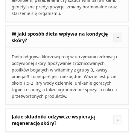
alkoholem, parabenami czy sztucznymi barwnikami,
genetyczne predyspozycje, zmiany hormonalne oraz
starzenie się organizmu.
W jaki sposób dieta wpływa na kondycję
skóry?
Dieta odgrywa kluczową rolę w utrzymaniu zdrowej i
odżywionej skóry. Spożywanie zróżnicowanych
posiłków bogatych w witaminy z grupy B, kwasy
omega-3 i omega-6 jest niezbędne. Ważne jest picie
około 1,5-2 litry wody dziennie, unikanie gorących
kąpieli i sauny, a także ograniczenie spożycia cukru i
przetworzonych produktów.
Jakie składniki odżywcze wspierają
regenerację skóry?