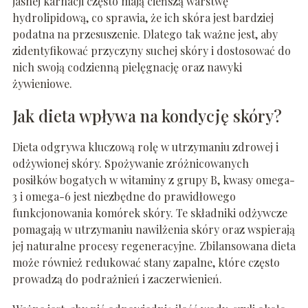
jasnej karnacji często mają cieńszą warstwę
hydrolipidową, co sprawia, że ich skóra jest bardziej
podatna na przesuszenie. Dlatego tak ważne jest, aby
zidentyfikować przyczyny suchej skóry i dostosować do
nich swoją codzienną pielęgnację oraz nawyki
żywieniowe.
Jak dieta wpływa na kondycję skóry?
Dieta odgrywa kluczową rolę w utrzymaniu zdrowej i
odżywionej skóry. Spożywanie zróżnicowanych
posiłków bogatych w witaminy z grupy B, kwasy omega-
3 i omega-6 jest niezbędne do prawidłowego
funkcjonowania komórek skóry. Te składniki odżywcze
pomagają w utrzymaniu nawilżenia skóry oraz wspierają
jej naturalne procesy regeneracyjne. Zbilansowana dieta
może również redukować stany zapalne, które często
prowadzą do podrażnień i zaczerwienień.