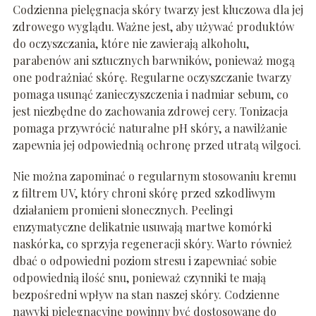
Codzienna pielęgnacja skóry twarzy jest kluczowa dla jej
zdrowego wyglądu. Ważne jest, aby używać produktów
do oczyszczania, które nie zawierają alkoholu,
parabenów ani sztucznych barwników, ponieważ mogą
one podrażniać skórę. Regularne oczyszczanie twarzy
pomaga usunąć zanieczyszczenia i nadmiar sebum, co
jest niezbędne do zachowania zdrowej cery. Tonizacja
pomaga przywrócić naturalne pH skóry, a nawilżanie
zapewnia jej odpowiednią ochronę przed utratą wilgoci.
Nie można zapominać o regularnym stosowaniu kremu
z filtrem UV, który chroni skórę przed szkodliwym
działaniem promieni słonecznych. Peelingi
enzymatyczne delikatnie usuwają martwe komórki
naskórka, co sprzyja regeneracji skóry. Warto również
dbać o odpowiedni poziom stresu i zapewniać sobie
odpowiednią ilość snu, ponieważ czynniki te mają
bezpośredni wpływ na stan naszej skóry. Codzienne
nawyki pielęgnacyjne powinny być dostosowane do