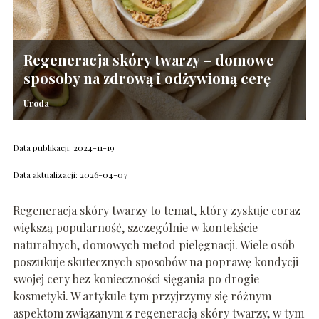
Regeneracja skóry twarzy – domowe
sposoby na zdrową i odżywioną cerę
Uroda
Data publikacji: 2024-11-19
Data aktualizacji: 2026-04-07
Regeneracja skóry twarzy to temat, który zyskuje coraz
większą popularność, szczególnie w kontekście
naturalnych, domowych metod pielęgnacji. Wiele osób
poszukuje skutecznych sposobów na poprawę kondycji
swojej cery bez konieczności sięgania po drogie
kosmetyki. W artykule tym przyjrzymy się różnym
aspektom związanym z regeneracją skóry twarzy, w tym