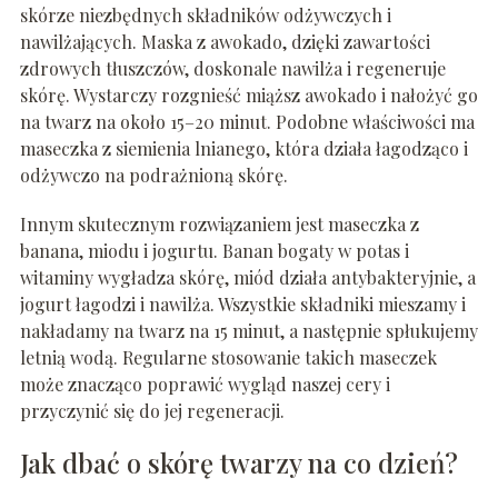
skórze niezbędnych składników odżywczych i
nawilżających. Maska z awokado, dzięki zawartości
zdrowych tłuszczów, doskonale nawilża i regeneruje
skórę. Wystarczy rozgnieść miąższ awokado i nałożyć go
na twarz na około 15–20 minut. Podobne właściwości ma
maseczka z siemienia lnianego, która działa łagodząco i
odżywczo na podrażnioną skórę.
Innym skutecznym rozwiązaniem jest maseczka z
banana, miodu i jogurtu. Banan bogaty w potas i
witaminy wygładza skórę, miód działa antybakteryjnie, a
jogurt łagodzi i nawilża. Wszystkie składniki mieszamy i
nakładamy na twarz na 15 minut, a następnie spłukujemy
letnią wodą. Regularne stosowanie takich maseczek
może znacząco poprawić wygląd naszej cery i
przyczynić się do jej regeneracji.
Jak dbać o skórę twarzy na co dzień?