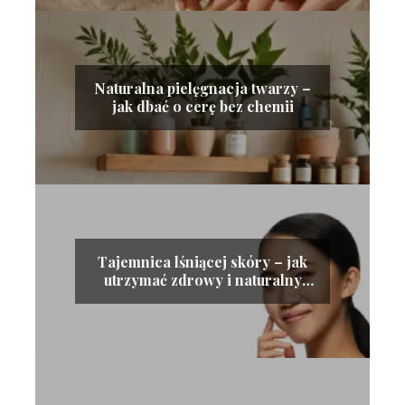
Naturalna pielęgnacja twarzy –
jak dbać o cerę bez chemii
Tajemnica lśniącej skóry – jak
utrzymać zdrowy i naturalny
blask cery