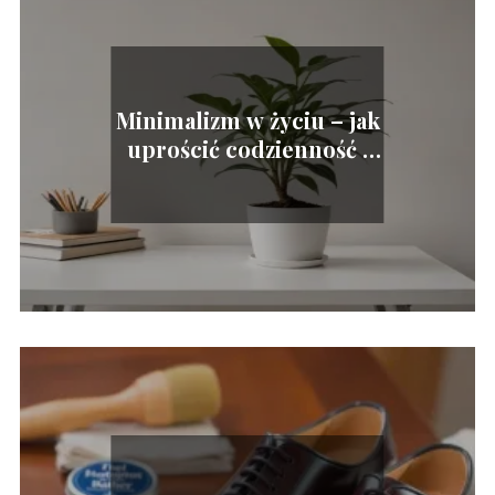
Minimalizm w życiu – jak
uprościć codzienność i
cieszyć się prostotą