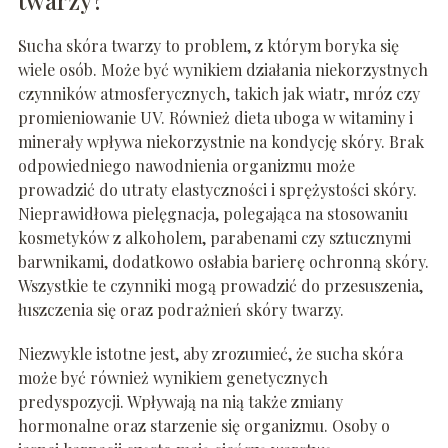
Sucha skóra twarzy to problem, z którym boryka się
wiele osób. Może być wynikiem działania niekorzystnych
czynników atmosferycznych, takich jak wiatr, mróz czy
promieniowanie UV. Również dieta uboga w witaminy i
minerały wpływa niekorzystnie na kondycję skóry. Brak
odpowiedniego nawodnienia organizmu może
prowadzić do utraty elastyczności i sprężystości skóry.
Nieprawidłowa pielęgnacja, polegająca na stosowaniu
kosmetyków z alkoholem, parabenami czy sztucznymi
barwnikami, dodatkowo osłabia barierę ochronną skóry.
Wszystkie te czynniki mogą prowadzić do przesuszenia,
łuszczenia się oraz podrażnień skóry twarzy.
Niezwykle istotne jest, aby zrozumieć, że sucha skóra
może być również wynikiem genetycznych
predyspozycji. Wpływają na nią także zmiany
hormonalne oraz starzenie się organizmu. Osoby o