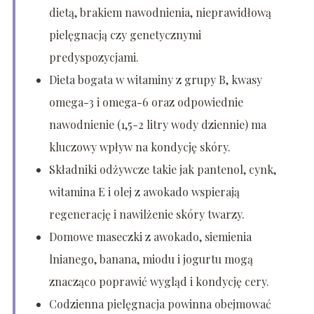
dietą, brakiem nawodnienia, nieprawidłową
pielęgnacją czy genetycznymi
predyspozycjami.
Dieta bogata w witaminy z grupy B, kwasy
omega-3 i omega-6 oraz odpowiednie
nawodnienie (1,5-2 litry wody dziennie) ma
kluczowy wpływ na kondycję skóry.
Składniki odżywcze takie jak pantenol, cynk,
witamina E i olej z awokado wspierają
regenerację i nawilżenie skóry twarzy.
Domowe maseczki z awokado, siemienia
lnianego, banana, miodu i jogurtu mogą
znacząco poprawić wygląd i kondycję cery.
Codzienna pielęgnacja powinna obejmować