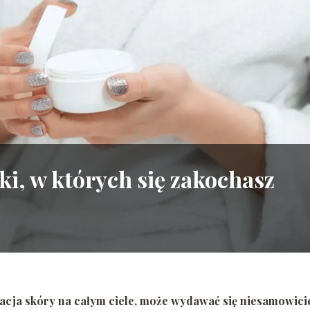
, w których się zakochasz
gnacja skóry na całym ciele, może wydawać się niesamowici