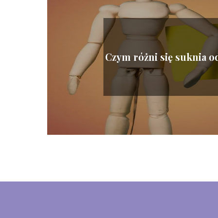
Czym różni się suknia o