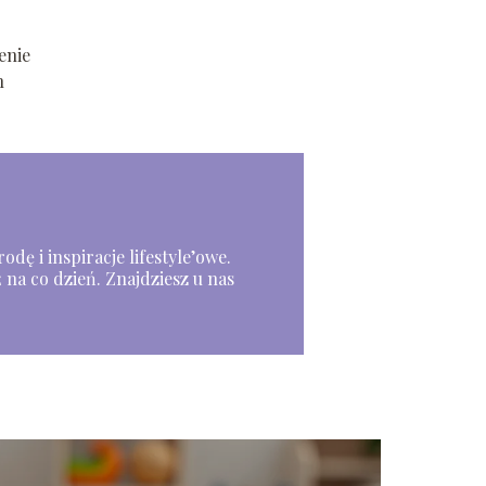
enie
h
odę i inspiracje lifestyle’owe.
 na co dzień. Znajdziesz u nas