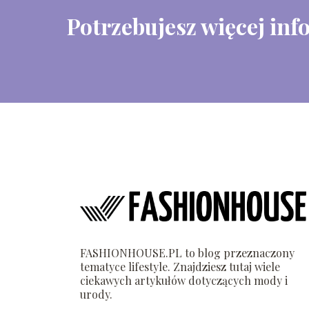
Potrzebujesz więcej inf
FASHIONHOUSE.PL to blog przeznaczony
tematyce lifestyle. Znajdziesz tutaj wiele
ciekawych artykułów dotyczących mody i
urody.