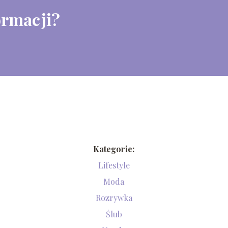
ormacji?
Kategorie:
Lifestyle
Moda
Rozrywka
Ślub