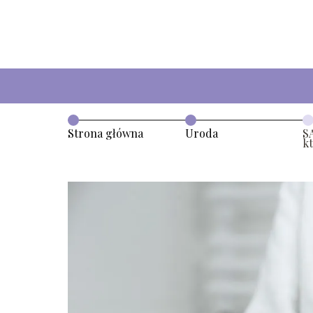
Strona główna
Uroda
S
k