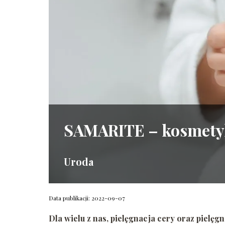
SAMARITE – kosmetyki
Uroda
Data publikacji: 2022-09-07
Dla wielu z nas, pielęgnacja cery oraz pielę