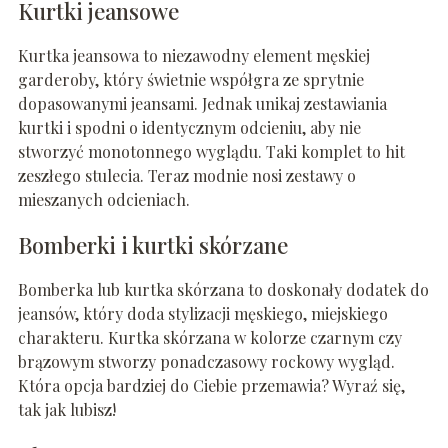
Kurtki jeansowe
Kurtka jeansowa to niezawodny element męskiej
garderoby, który świetnie współgra ze sprytnie
dopasowanymi jeansami. Jednak unikaj zestawiania
kurtki i spodni o identycznym odcieniu, aby nie
stworzyć monotonnego wyglądu. Taki komplet to hit
zeszłego stulecia. Teraz modnie nosi zestawy o
mieszanych odcieniach.
Bomberki i kurtki skórzane
Bomberka lub kurtka skórzana to doskonały dodatek do
jeansów, który doda stylizacji męskiego, miejskiego
charakteru. Kurtka skórzana w kolorze czarnym czy
brązowym stworzy ponadczasowy rockowy wygląd.
Która opcja bardziej do Ciebie przemawia? Wyraź się,
tak jak lubisz!