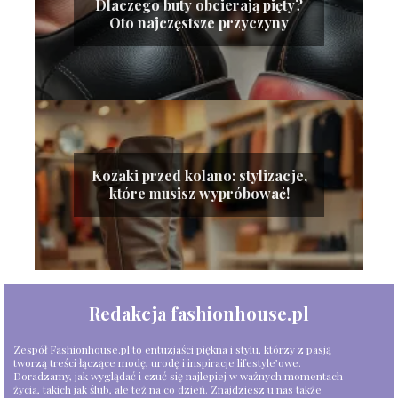
Dlaczego buty obcierają pięty?
Oto najczęstsze przyczyny
Kozaki przed kolano: stylizacje,
które musisz wypróbować!
Redakcja fashionhouse.pl
Zespół Fashionhouse.pl to entuzjaści piękna i stylu, którzy z pasją
tworzą treści łączące modę, urodę i inspiracje lifestyle’owe.
Doradzamy, jak wyglądać i czuć się najlepiej w ważnych momentach
życia, takich jak ślub, ale też na co dzień. Znajdziesz u nas także