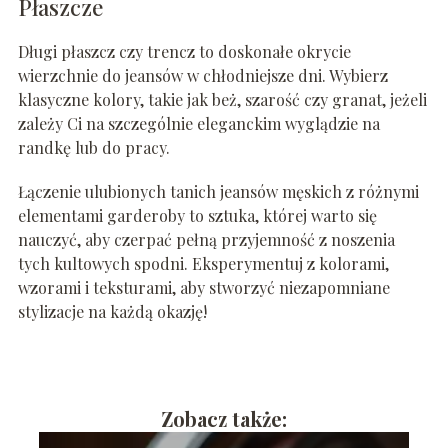
Płaszcze
Długi płaszcz czy trencz to doskonałe okrycie
wierzchnie do jeansów w chłodniejsze dni. Wybierz
klasyczne kolory, takie jak beż, szarość czy granat, jeżeli
zależy Ci na szczególnie eleganckim wyglądzie na
randkę lub do pracy.
Łączenie ulubionych tanich jeansów męskich z różnymi
elementami garderoby to sztuka, której warto się
nauczyć, aby czerpać pełną przyjemność z noszenia
tych kultowych spodni. Eksperymentuj z kolorami,
wzorami i teksturami, aby stworzyć niezapomniane
stylizacje na każdą okazję!
Zobacz także: