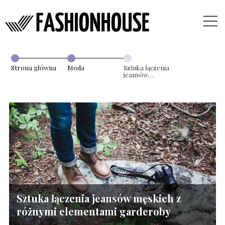
Strona główna
Moda
Sztuka łączenia
jeansów
męskich z
różnymi
elementami
garderoby
Sztuka łączenia jeansów męskich z
różnymi elementami garderoby