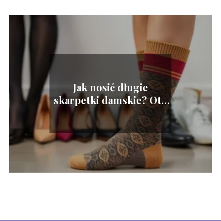
Jak nosić długie
skarpetki damskie? Oto
modne inspiracje!