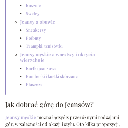
Koszule
Swetry
Jeansy a obuwie
Sneakersy
Półbuty
Trampki, tenisówki
Jeansy męskie a warstwy i okrycia
wierzchnie
Kurtki jeansowe
Bomberki i kurtki skórzane
Płaszcze
Jak dobrać górę do jeansów?
Jeansy męskie
można łączyć z przeróżnymi rodzajami
gór, w zależności od okazji i stylu. Oto kilka propozycji,