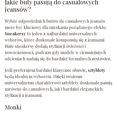
Jakie buty pasują do casualowych
jeansów?
Wybór odpowiednich butów do casualowych jeansów
może być kluczowy dla uzyskania pożądanego efektu.
Sneakersy
to jeden z najbardziej uniwersalnych
wyborów, które doskonale komponują się z jeansami.
Białe sneakersy dodają stylizacji świeżości i
nowoczesności, podczas gdy modele w ciemniejszych
odcieniach nadają się do bardziej formalnych zestawień.
Jeśli preferujesz bardziej klasyczne obuwie,
sztyblety
będą idealnym wyborem. Dzięki swojemu
uniwersalnemu charakterowi sztyblety doskonale pasują
zarówno do casualowych, jak i bardziej eleganckich
stylizacji z jeansami.
Monki