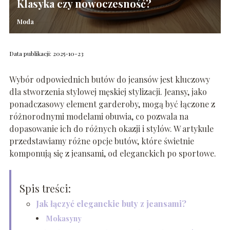
Klasyka czy nowoczesność?
Moda
Data publikacji: 2025-10-23
Wybór odpowiednich butów do jeansów jest kluczowy
dla stworzenia stylowej męskiej stylizacji. Jeansy, jako
ponadczasowy element garderoby, mogą być łączone z
różnorodnymi modelami obuwia, co pozwala na
dopasowanie ich do różnych okazji i stylów. W artykule
przedstawiamy różne opcje butów, które świetnie
komponują się z jeansami, od eleganckich po sportowe.
Spis treści:
Jak łączyć eleganckie buty z jeansami?
Mokasyny