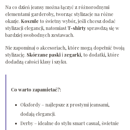
Na co dzień jeansy można łączyć z różnorodnymi
elementami garderoby, tworząc stylizacje na różne
okazje.
Koszule
to świetny wybór, jeśli chcesz dodać
stylizacji elegancji, natomiast
T-shirty
sprawdzą się w
bardziej swobodnych zestawach.
Nie zapominaj o akcesoriach, które mogą dopełnić twoją
stylizację.
Skórzane paski
i
zegarki
, to dodatki, które
dodadzą całości klasy i szyku.
Co warto zapamietać?:
Oksfordy – najlepsze z prostymi jeansami,
dodają elegancji.
Derby – idealne do stylu smart casual, świetnie