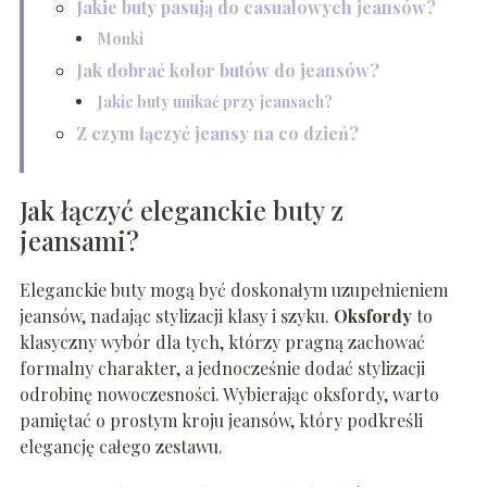
Jakie buty pasują do casualowych jeansów?
Monki
Jak dobrać kolor butów do jeansów?
Jakie buty unikać przy jeansach?
Z czym łączyć jeansy na co dzień?
Jak łączyć eleganckie buty z
jeansami?
Eleganckie buty mogą być doskonałym uzupełnieniem
jeansów, nadając stylizacji klasy i szyku.
Oksfordy
to
klasyczny wybór dla tych, którzy pragną zachować
formalny charakter, a jednocześnie dodać stylizacji
odrobinę nowoczesności. Wybierając oksfordy, warto
pamiętać o prostym kroju jeansów, który podkreśli
elegancję całego zestawu.