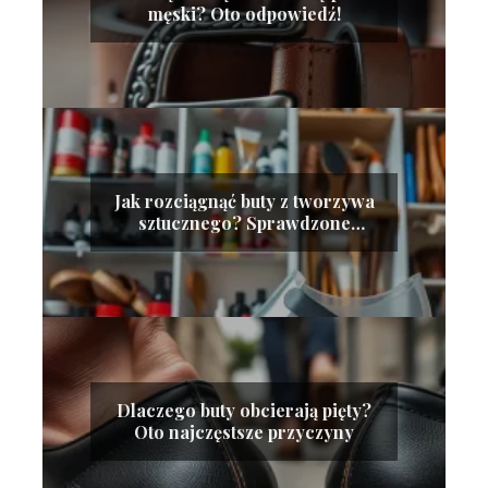
męski? Oto odpowiedź!
Jak rozciągnąć buty z tworzywa
sztucznego? Sprawdzone
metody
Dlaczego buty obcierają pięty?
Oto najczęstsze przyczyny