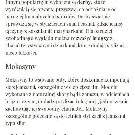
Innym popularnym wyborem są
derby
, które
wyróżniają się otwartą przyszwą, co odróżnia je od
bardziej formalnych oksfordów. Derby świetnie
sprawdzą się w stylizacjach smart casual, gdzie jeansy
łączymy z koszulami i marynarkami. Dla bardziej
swobodnego wyglądu można rozważyć
brogsy
z
charakterystycznymi dziurkami, które dodają stylizacji
nieco lekkości.
Mokasyny
Mokasyny to wsuwane buty, które doskonale komponują
się z jeansami, szczególnie w cieplejsze dni. Modele
wykonane z naturalnej skóry bądź zamszu, w odcieniach
brązu i czerni, dodadzą stylizacji elegancji, jednocześnie
zachowując jej swobodny charakter. Mokasyny
szczególnie polecane są do letnich stylizacji z jeansami
typu slim.