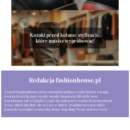
Kozaki przed kolano: stylizacje,
które musisz wypróbować!
Redakcja fashionhouse.pl
Zespół Fashionhouse.pl to entuzjaści piękna i stylu, którzy z pasją
tworzą treści łączące modę, urodę i inspiracje lifestyle’owe.
Doradzamy, jak wyglądać i czuć się najlepiej w ważnych momentach
życia, takich jak ślub, ale też na co dzień. Znajdziesz u nas także
pomysły na relaks i rozrywkę, które dopełnią Twoje stylowe życie.