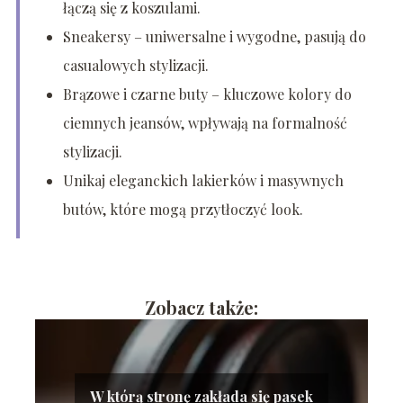
łączą się z koszulami.
Sneakersy – uniwersalne i wygodne, pasują do
casualowych stylizacji.
Brązowe i czarne buty – kluczowe kolory do
ciemnych jeansów, wpływają na formalność
stylizacji.
Unikaj eleganckich lakierków i masywnych
butów, które mogą przytłoczyć look.
Zobacz także:
W którą stronę zakłada się pasek