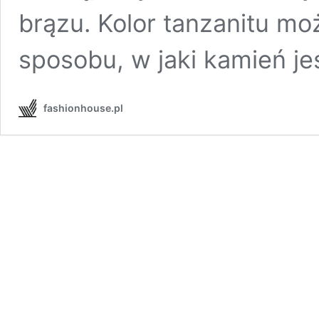
brązu. Kolor tanzanitu mo
sposobu, w jaki kamień je
fashionhouse.pl