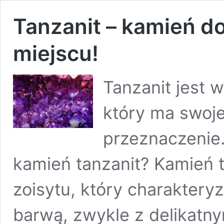
Tanzanit – kamień d
miejscu!
Tanzanit jest 
który ma swoje
przeznaczenie.
kamień tanzanit? Kamień t
zoisytu, który charakteryz
barwą, zwykle z delikatny