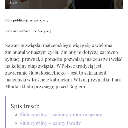
Ślub
Data publikacji: 2022-07-07
Data aktualizacji: 2026-04-07
Zawarcie związku małżeńskiego wiążę się z wieloma
zmianami w naszym życiu. Zmiany te dotyczą zarówno
sytuacji prawnej, a ponadto pozwalają małżeństwu wejść
na kolejny etap związku. W Polsce tradycją jest
zawieranie ślubu kościelnego – jest to sakrament
małżeński w Kościele katolickim. W tym przypadku Para
Młoda składa przysięgę przed Bogiem.
Spis treści:
Ślub cywilny – zmiany z nim związane
Ślub cywilny – zalety i wady