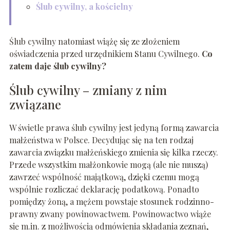
Ślub cywilny, a kościelny
Ślub cywilny natomiast wiążę się ze złożeniem
oświadczenia przed urzędnikiem Stanu Cywilnego.
Co
zatem daje ślub cywilny?
Ślub cywilny – zmiany z nim
związane
W świetle prawa ślub cywilny jest jedyną formą zawarcia
małżeństwa w Polsce. Decydując się na ten rodzaj
zawarcia związku małżeńskiego zmienia się kilka rzeczy.
Przede wszystkim małżonkowie mogą (ale nie muszą)
zawrzeć wspólność majątkową, dzięki czemu mogą
wspólnie rozliczać deklarację podatkową. Ponadto
pomiędzy żoną, a mężem powstaje stosunek rodzinno-
prawny zwany powinowactwem. Powinowactwo wiąże
się m.in. z możliwością odmówienia składania zeznań,