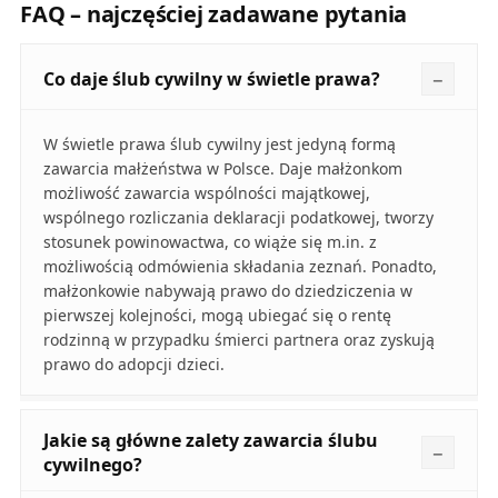
FAQ – najczęściej zadawane pytania
Co daje ślub cywilny w świetle prawa?
W świetle prawa ślub cywilny jest jedyną formą
zawarcia małżeństwa w Polsce. Daje małżonkom
możliwość zawarcia wspólności majątkowej,
wspólnego rozliczania deklaracji podatkowej, tworzy
stosunek powinowactwa, co wiąże się m.in. z
możliwością odmówienia składania zeznań. Ponadto,
małżonkowie nabywają prawo do dziedziczenia w
pierwszej kolejności, mogą ubiegać się o rentę
rodzinną w przypadku śmierci partnera oraz zyskują
prawo do adopcji dzieci.
Jakie są główne zalety zawarcia ślubu
cywilnego?