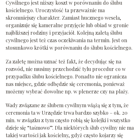
Cywilnego jest niższy koszt w porównaniu do ślubu
kościelnego. Uroczystość ta przeważnie ma
skromniejszy charakter. Zamiast hucznego wesela,
organizuje się kameralne przyjęcie lub obiad w gronie
najbliższej rodziny i przyjaciół. Kolejną zaletą ślubu
cywilnego jest też czas oczekiwania na termin. Jest on
stosunkowo krótki w porównaniu do ślubu kościelnego.
Za zaletę można uznać też fakt, że decydując się na
rozwód, nie musimy przechodzić tylu procedur co w
przypadku ślubu kościelnego. Ponadto nie ogranicza
nas miejsce, gdzie odbędzie się ceremonia, ponieważ
możemy wybrać dowolne np. w plenerze czy na plaży.
Wady związane ze ślubem cywilnym wiążą się z tym, że
ceremonia ta w Urzędzie trwa bardzo szybko – ok. 20
min. w związku z tym często robią się kolejki i wszystko
dzieje się “taśmowo”. Dla niektórych ślub cywilny nie ma
takiej wartości jak kościelny, gdyż często kojarzy się