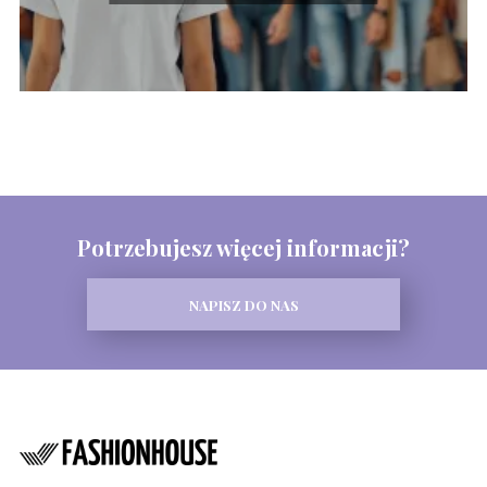
Potrzebujesz więcej informacji?
NAPISZ DO NAS