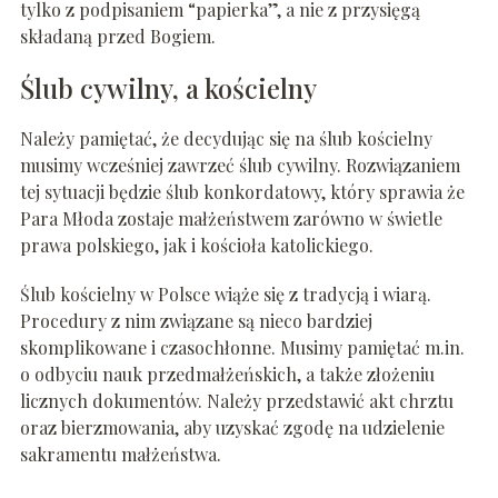
tylko z podpisaniem “papierka”, a nie z przysięgą
składaną przed Bogiem.
Ślub cywilny, a kościelny
Należy pamiętać, że decydując się na ślub kościelny
musimy wcześniej zawrzeć ślub cywilny. Rozwiązaniem
tej sytuacji będzie ślub konkordatowy, który sprawia że
Para Młoda zostaje małżeństwem zarówno w świetle
prawa polskiego, jak i kościoła katolickiego.
Ślub kościelny w Polsce wiąże się z tradycją i wiarą.
Procedury z nim związane są nieco bardziej
skomplikowane i czasochłonne. Musimy pamiętać m.in.
o odbyciu nauk przedmałżeńskich, a także złożeniu
licznych dokumentów. Należy przedstawić akt chrztu
oraz bierzmowania, aby uzyskać zgodę na udzielenie
sakramentu małżeństwa.