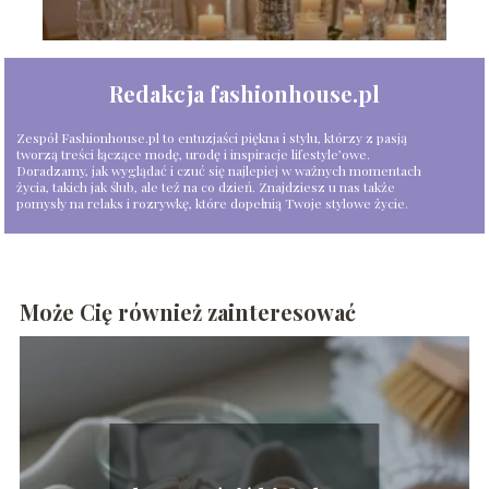
Redakcja fashionhouse.pl
Zespół Fashionhouse.pl to entuzjaści piękna i stylu, którzy z pasją
tworzą treści łączące modę, urodę i inspiracje lifestyle’owe.
Doradzamy, jak wyglądać i czuć się najlepiej w ważnych momentach
życia, takich jak ślub, ale też na co dzień. Znajdziesz u nas także
pomysły na relaks i rozrywkę, które dopełnią Twoje stylowe życie.
Może Cię również zainteresować