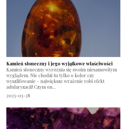
Kamień słoneczny i jego wyjątkowe właściwości
Kamień słoneczny wyróżnia się swoim niesamowitym
wyglądem. Nie chodzi tu tylko o kolor czy
wyszlifowanie – największe wrażenie robi efekt
adularyzacji! Czym on...
2023-03-28