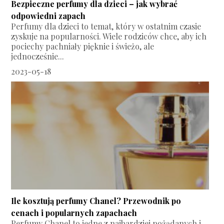
Bezpieczne perfumy dla dzieci – jak wybrać
odpowiedni zapach
Perfumy dla dzieci to temat, który w ostatnim czasie
zyskuje na popularności. Wiele rodziców chce, aby ich
pociechy pachniały pięknie i świeżo, ale
jednocześnie...
2023-05-18
Ile kosztują perfumy Chanel? Przewodnik po
cenach i popularnych zapachach
Perfumy Chanel to jedne z najbardziej pożądanych i