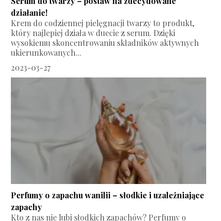
Serum do twarzy – postaw na zdecydowane
działanie!
Krem do codziennej pielęgnacji twarzy to produkt,
który najlepiej działa w duecie z serum. Dzięki
wysokiemu skoncentrowaniu składników aktywnych
ukierunkowanych...
2023-03-27
Perfumy o zapachu wanilii – słodkie i uzależniające
zapachy
Kto z nas nie lubi słodkich zapachów? Perfumy o