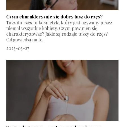
Czym charakteryzuje się dobry tusz do rzęs?
Tusz do rzęs to kosmetyk, który jest używany przez
niemal wszystkie kobiety. Czym powinien się
charakteryzować? Jakie są rodzaje tuszy do rzęs?
Odpowiedzi na te...
2023-03-27