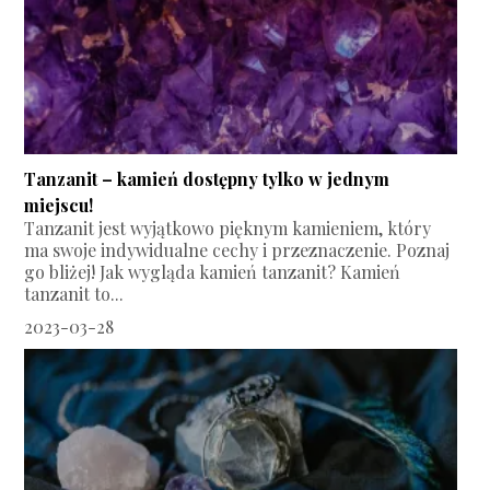
Tanzanit – kamień dostępny tylko w jednym
miejscu!
Tanzanit jest wyjątkowo pięknym kamieniem, który
ma swoje indywidualne cechy i przeznaczenie. Poznaj
go bliżej! Jak wygląda kamień tanzanit? Kamień
tanzanit to...
2023-03-28