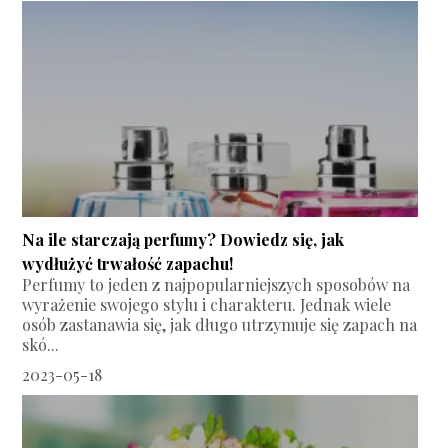
Na ile starczają perfumy? Dowiedz się, jak
wydłużyć trwałość zapachu!
Perfumy to jeden z najpopularniejszych sposobów na
wyrażenie swojego stylu i charakteru. Jednak wiele
osób zastanawia się, jak długo utrzymuje się zapach na
skó...
2023-05-18