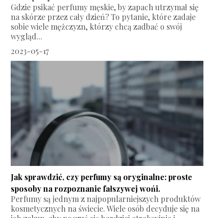
Gdzie psikać perfumy męskie, by zapach utrzymał się
na skórze przez cały dzień? To pytanie, które zadaje
sobie wiele mężczyzn, którzy chcą zadbać o swój
wygląd...
2023-05-17
Jak sprawdzić, czy perfumy są oryginalne: proste
sposoby na rozpoznanie fałszywej wońi.
Perfumy są jednym z najpopularniejszych produktów
kosmetycznych na świecie. Wiele osób decyduje się na