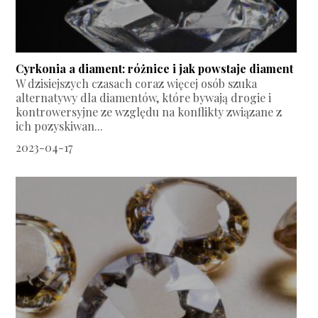
Cyrkonia a diament: różnice i jak powstaje diament
W dzisiejszych czasach coraz więcej osób szuka
alternatywy dla diamentów, które bywają drogie i
kontrowersyjne ze względu na konflikty związane z
ich pozyskiwan...
2023-04-17