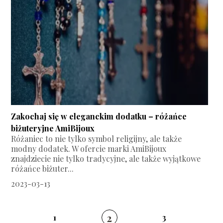
Zakochaj się w eleganckim dodatku – różańce
biżuteryjne AmiBijoux
Różaniec to nie tylko symbol religijny, ale także
modny dodatek. W ofercie marki AmiBijoux
znajdziecie nie tylko tradycyjne, ale także wyjątkowe
różańce biżuter...
2023-03-13
2
1
3