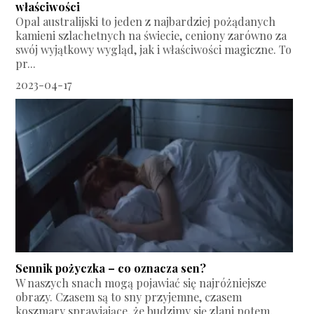
właściwości
Opal australijski to jeden z najbardziej pożądanych
kamieni szlachetnych na świecie, ceniony zarówno za
swój wyjątkowy wygląd, jak i właściwości magiczne. To
pr...
2023-04-17
Sennik pożyczka – co oznacza sen?
W naszych snach mogą pojawiać się najróżniejsze
obrazy. Czasem są to sny przyjemne, czasem
koszmary sprawiające, że budzimy się zlani potem.