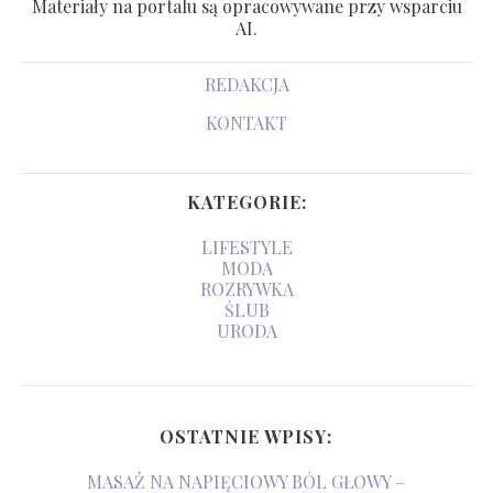
Materiały na portalu są opracowywane przy wsparciu
AI.
REDAKCJA
KONTAKT
KATEGORIE:
LIFESTYLE
MODA
ROZRYWKA
ŚLUB
URODA
OSTATNIE WPISY:
MASAŻ NA NAPIĘCIOWY BÓL GŁOWY –