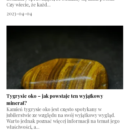
Czy wiecie, że każd...
2023-04-04
Tygrysie oko – jak powstaje ten wyjątkowy
minerał?
Kamień tygrysie oko jest często spotykany w
jubilerstwie ze względu na swój wyjątkowy wygląd.
Warto jednak poznać więcej informacji na temat jego
właściwości, a...