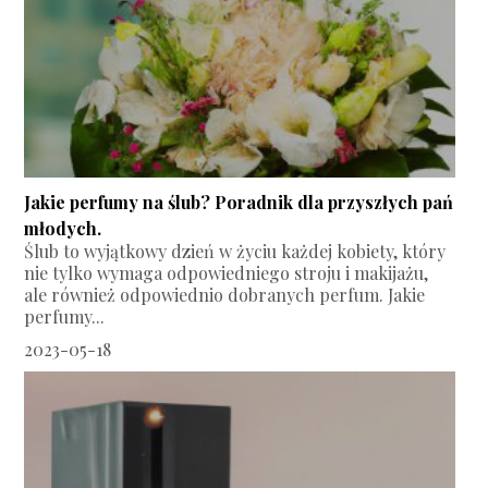
Jakie perfumy na ślub? Poradnik dla przyszłych pań
młodych.
Ślub to wyjątkowy dzień w życiu każdej kobiety, który
nie tylko wymaga odpowiedniego stroju i makijażu,
ale również odpowiednio dobranych perfum. Jakie
perfumy...
2023-05-18