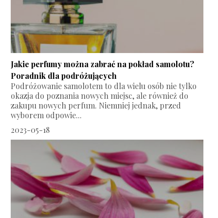
Jakie perfumy można zabrać na pokład samolotu?
Poradnik dla podróżujących
Podróżowanie samolotem to dla wielu osób nie tylko
okazja do poznania nowych miejsc, ale również do
zakupu nowych perfum. Niemniej jednak, przed
wyborem odpowie...
2023-05-18