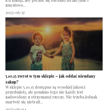
ich zakup, aby poczuć się bardziej atrakcyjnie i
zmysłowo...
2023-05-17
5.10.15 zwrot w tym sklepie – jak oddać nieudany
zakup?
W sklepie 5.10.15 dostępne są wysokiej jakości
przedmioty, ale pomimo tego nie każdy jest
zadowolony z otrzymanej rzeczy. Nie trzeba jednak
martwić się nietrafi...
2023-05-04