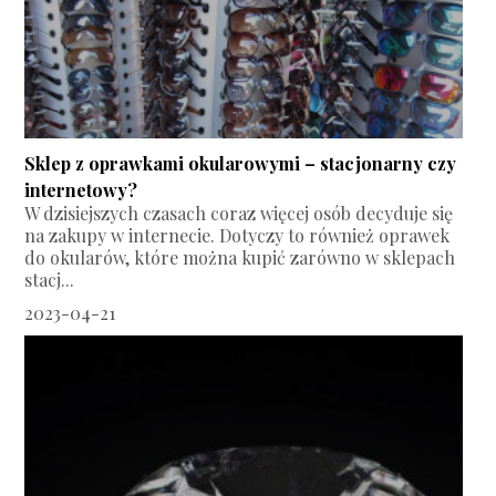
Sklep z oprawkami okularowymi – stacjonarny czy
internetowy?
W dzisiejszych czasach coraz więcej osób decyduje się
na zakupy w internecie. Dotyczy to również oprawek
do okularów, które można kupić zarówno w sklepach
stacj...
2023-04-21